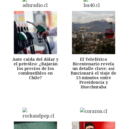
Ante caída del dólar y
El Teleférico
el petróleo: ¿Bajarán
Bicentenario revela
los precios de los
un detalle clave: así
combustibles en
funcionará el viaje de
Chile?
13 minutos entre
Providencia y
Huechuraba