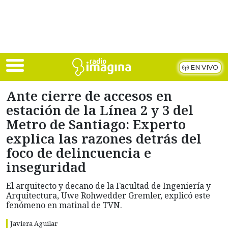
Skip to main content
EN VIVO
Ante cierre de accesos en
estación de la Línea 2 y 3 del
Metro de Santiago: Experto
explica las razones detrás del
foco de delincuencia e
inseguridad
El arquitecto y decano de la Facultad de Ingeniería y
Arquitectura, Uwe Rohwedder Gremler, explicó este
fenómeno en matinal de TVN.
Javiera Aguilar