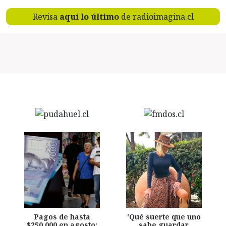
Revisa
aquí lo último
de radioimagina.cl
Pagos de hasta
'Qué suerte que uno
$250.000 en agosto:
sabe guardar