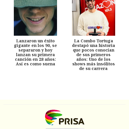
Lanzaron un éxito
La Combo Tortuga
gigante en los 90, se
destapó una historia
separaron y hoy
que pocos conocían
lanzan su primera
de sus primeros
canción en 28 años:
años: Uno de los
Así es como suena
shows más insólitos
de su carrera