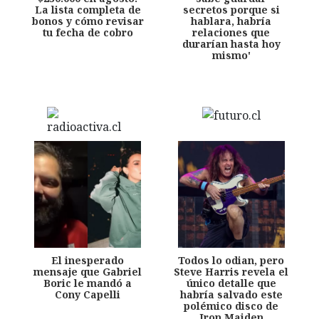
La lista completa de
secretos porque si
bonos y cómo revisar
hablara, habría
tu fecha de cobro
relaciones que
durarían hasta hoy
mismo'
El inesperado
Todos lo odian, pero
mensaje que Gabriel
Steve Harris revela el
Boric le mandó a
único detalle que
Cony Capelli
habría salvado este
polémico disco de
Iron Maiden