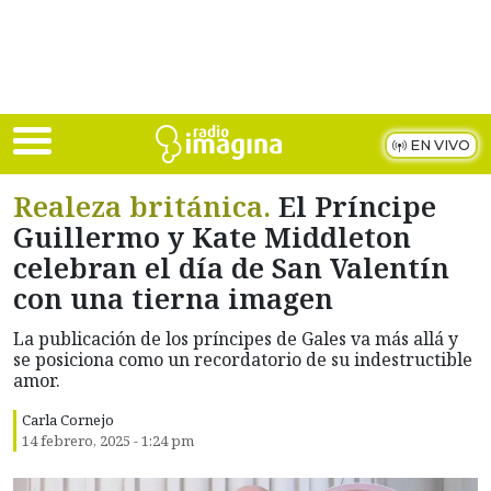
Skip to main content
EN VIVO
Realeza británica.
El Príncipe
Guillermo y Kate Middleton
celebran el día de San Valentín
con una tierna imagen
La publicación de los príncipes de Gales va más allá y
se posiciona como un recordatorio de su indestructible
amor.
Carla Cornejo
14 febrero, 2025 - 1:24 pm