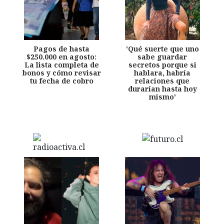
Pagos de hasta
'Qué suerte que uno
$250.000 en agosto:
sabe guardar
La lista completa de
secretos porque si
bonos y cómo revisar
hablara, habría
tu fecha de cobro
relaciones que
durarían hasta hoy
mismo'