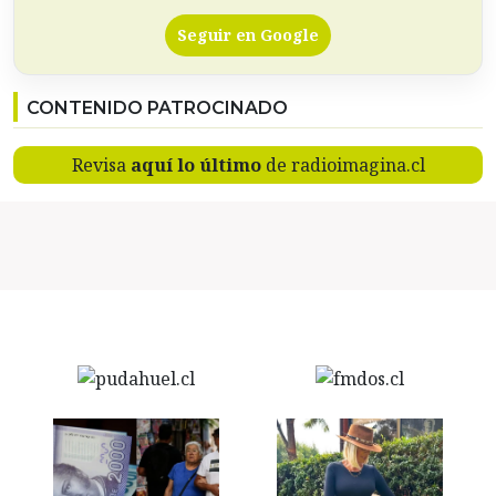
Seguir en Google
CONTENIDO PATROCINADO
Revisa
aquí lo último
de radioimagina.cl