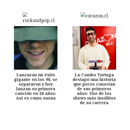
Lanzaron un éxito
La Combo Tortuga
gigante en los 90, se
destapó una historia
separaron y hoy
que pocos conocían
lanzan su primera
de sus primeros
canción en 28 años:
años: Uno de los
Así es como suena
shows más insólitos
de su carrera