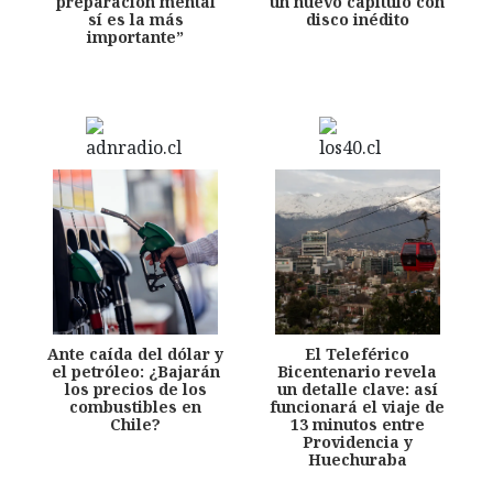
preparación mental
un nuevo capítulo con
sí es la más
disco inédito
importante”
Ante caída del dólar y
El Teleférico
el petróleo: ¿Bajarán
Bicentenario revela
los precios de los
un detalle clave: así
combustibles en
funcionará el viaje de
Chile?
13 minutos entre
Providencia y
Huechuraba