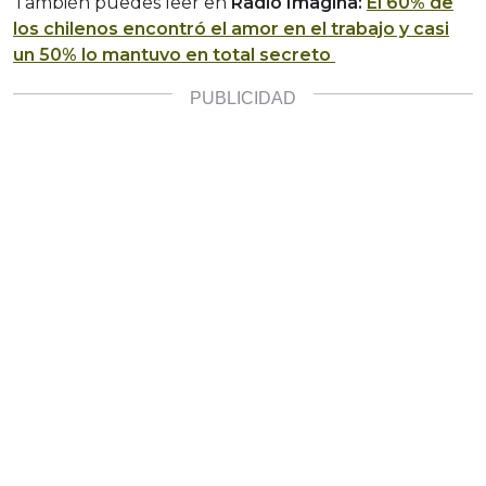
También puedes leer en
Radio Imagina:
El 60% de
los chilenos encontró el amor en el trabajo y casi
un 50% lo mantuvo en total secreto