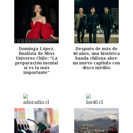
Dominga López,
Después de más de
finalista de Miss
40 años, una histórica
Universo Chile: “La
banda chilena abre
preparación mental
un nuevo capítulo con
sí es la más
disco inédito
importante”