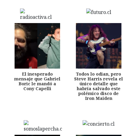
El inesperado
Todos lo odian, pero
mensaje que Gabriel
Steve Harris revela el
Boric le mandó a
único detalle que
Cony Capelli
habría salvado este
polémico disco de
Iron Maiden