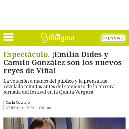
Skip to main content
EN VIVO
Espectáculo.
¡Emilia Dides y
Camilo González son los nuevos
reyes de Viña!
La votación a manos del público y la prensa fue
revelada minutos antes del comienzo de la tercera
jornada del festival en la Quinta Vergara.
Carla Cornejo
27 febrero, 2025 - 10:51 am