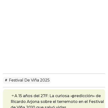
Festival De Viña 2025
A 15 años del 27F: La curiosa «predicción» de
Ricardo Arjona sobre el terremoto en el Festival
de Viña 2010 que salvó vidas