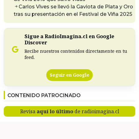
Carlos Vives se llevó la Gaviota de Plata y Oro
tras su presentación en el Festival de Viña 2025
Sigue a RadioImagina.cl en Google
Discover
Recibe nuestros contenidos directamente en tu
feed.
Seguir en Google
CONTENIDO PATROCINADO
Revisa
aquí lo último
de radioimagina.cl