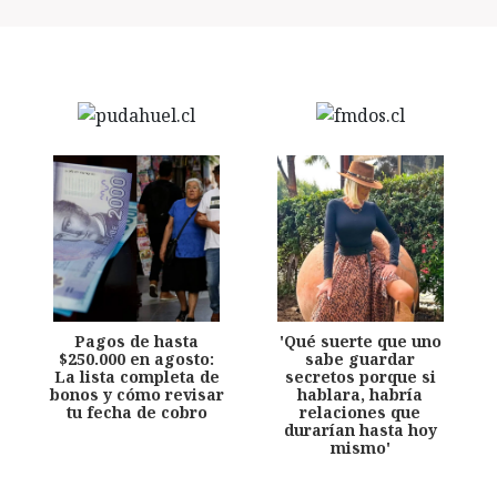
Pagos de hasta
'Qué suerte que uno
$250.000 en agosto:
sabe guardar
La lista completa de
secretos porque si
bonos y cómo revisar
hablara, habría
tu fecha de cobro
relaciones que
durarían hasta hoy
mismo'