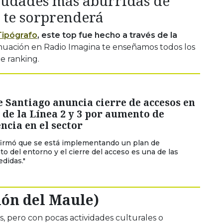
ciudades más aburridas de
 te sorprenderá
Tipógrafo
, este top fue hecho a través de la
nuación en Radio Imagina te enseñamos todos los
te ranking.
 Santiago anuncia cierre de accesos en
 de la Línea 2 y 3 por aumento de
ncia en el sector
firmó que se está implementando un plan de
o del entorno y el cierre del acceso es una de las
didas."
ión del Maule)
, pero con pocas actividades culturales o