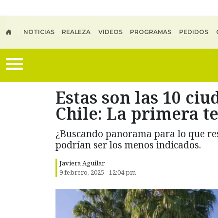
Skip to main content
NOTICIAS
REALEZA
VIDEOS
PROGRAMAS
PEDIDOS
Estas son las 10 ci
Chile: La primera 
¿Buscando panorama para lo que res
podrían ser los menos indicados.
Javiera Aguilar
9 febrero, 2025 - 12:04 pm