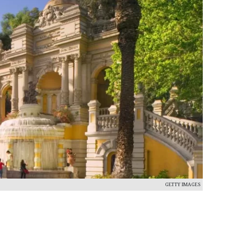
GETTY IMAGES