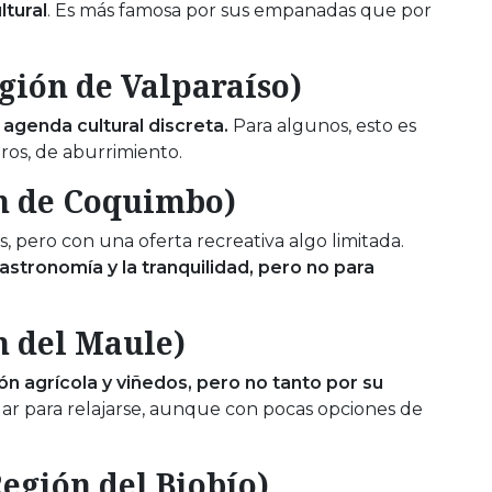
ltural
. Es más famosa por sus empanadas que por
egión de Valparaíso)
agenda cultural discreta.
Para algunos, esto es
ros, de aburrimiento.
ón de Coquimbo)
, pero con una oferta recreativa algo limitada.
astronomía y la tranquilidad, pero no para
n del Maule)
n agrícola y viñedos, pero no tanto por su
r para relajarse, aunque con pocas opciones de
Región del Biobío)