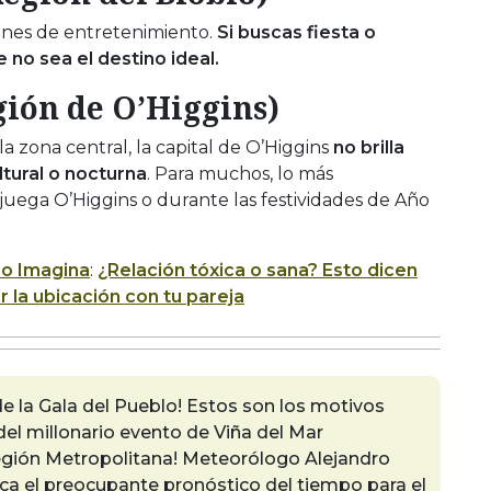
iones de entretenimiento.
Si buscas fiesta o
 no sea el destino ideal.
gión de O’Higgins)
a zona central, la capital de O’Higgins
no brilla
tural o nocturna
. Para muchos, lo más
ega O’Higgins o durante las festividades de Año
o Imagina
:
¿Relación tóxica o sana? Esto dicen
 la ubicación con tu pareja
e la Gala del Pueblo! Estos son los motivos
del millonario evento de Viña del Mar
egión Metropolitana! Meteorólogo Alejandro
a el preocupante pronóstico del tiempo para el