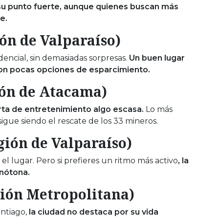
 su punto fuerte, aunque quienes buscan más
e.
ión de Valparaíso)
ncial, sin demasiadas sorpresas.
Un buen lugar
 con pocas opciones de esparcimiento.
ión de Atacama)
rta de entretenimiento algo escasa.
Lo más
igue siendo el rescate de los 33 mineros.
gión de Valparaíso)
 el lugar. Pero si prefieres un ritmo más activo
, la
nótona.
gión Metropolitana)
antiago,
la ciudad no destaca por su vida