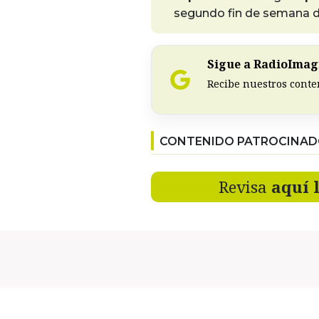
segundo fin de semana d
Sigue a RadioImagi
Recibe nuestros conte
CONTENIDO PATROCINA
Revisa
aquí 