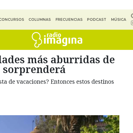
CONCURSOS
COLUMNAS
FRECUENCIAS
PODCAST
MÚSICA
udades más aburridas de
te sorprenderá
ta de vacaciones? Entonces estos destinos