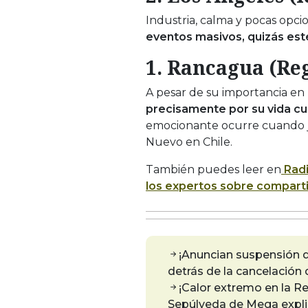
Industria, calma y pocas opc
eventos masivos, quizás este
1. Rancagua (Re
A pesar de su importancia en l
precisamente por su vida cul
emocionante ocurre cuando ju
Nuevo en Chile.
También puedes leer en
Radi
los expertos sobre compartir
¡Anuncian suspensión d
detrás de la cancelación 
¡Calor extremo en la R
Sepúlveda de Mega explic