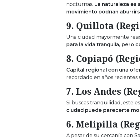
nocturnas.
La naturaleza es
movimiento podrían aburrirs
9. Quillota (Reg
Una ciudad mayormente reside
para la vida tranquila, pero
8. Copiapó (Reg
Capital regional con una ofe
recordado en años recientes s
7. Los Andes (Re
Si buscas tranquilidad, este es
ciudad puede parecerte mo
6. Melipilla (Re
A pesar de su cercanía con S