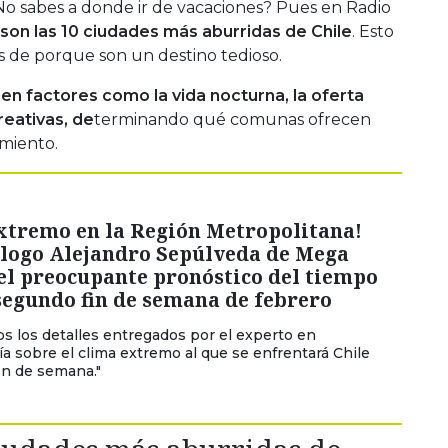
o sabes a donde ir de vacaciones? Pues en Radio
son las 10 ciudades más aburridas de Chile
. Esto
es de porque son un destino tedioso.
ó en factores como la vida nocturna, la oferta
reativas, de
terminando qué comunas ofrecen
miento.
extremo en la Región Metropolitana!
logo Alejandro Sepúlveda de Mega
el preocupante pronóstico del tiempo
segundo fin de semana de febrero
os los detalles entregados por el experto en
a sobre el clima extremo al que se enfrentará Chile
fin de semana."