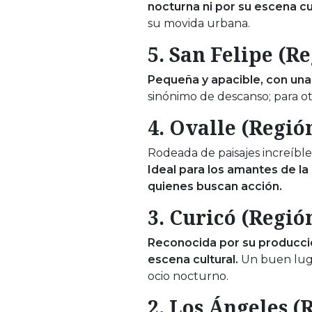
nocturna ni por su escena cu
su movida urbana.
5. San Felipe (R
Pequeña y apacible, con una 
sinónimo de descanso; para ot
4. Ovalle (Regi
Rodeada de paisajes increíbles
Ideal para los amantes de la 
quienes buscan acción.
3. Curicó (Regió
Reconocida por su producció
escena cultural.
Un buen luga
ocio nocturno.
2. Los Ángeles (