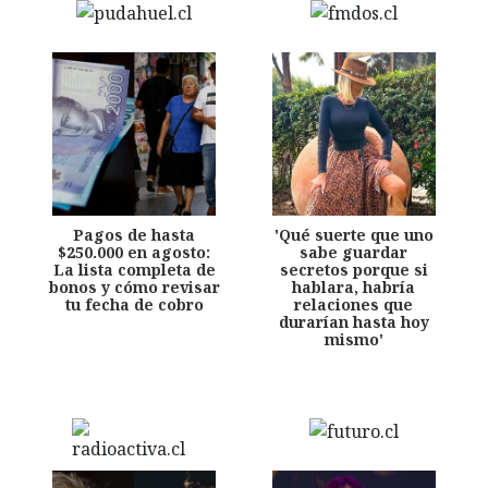
Pagos de hasta
'Qué suerte que uno
$250.000 en agosto:
sabe guardar
La lista completa de
secretos porque si
bonos y cómo revisar
hablara, habría
tu fecha de cobro
relaciones que
durarían hasta hoy
mismo'