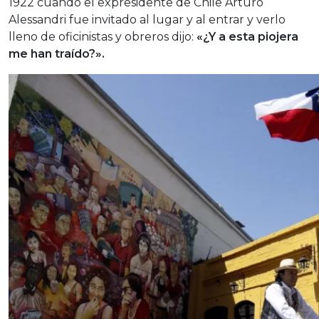
1922 cuando el expresidente de Chile Arturo
Alessandri fue invitado al lugar y al entrar y verlo
lleno de oficinistas y obreros dijo:
«¿Y a esta piojera
me han traído?».