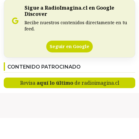
Sigue a RadioImagina.cl en Google
Discover
Recibe nuestros contenidos directamente en tu
feed.
Seguir en Google
CONTENIDO PATROCINADO
Revisa
aquí lo último
de radioimagina.cl