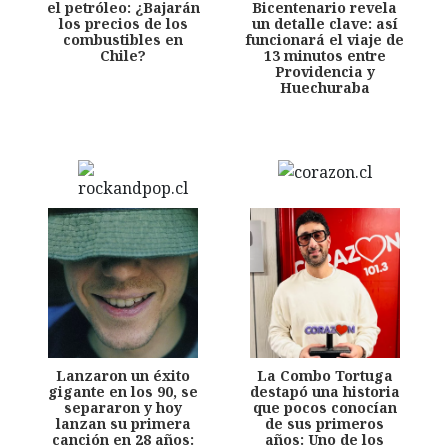
el petróleo: ¿Bajarán
Bicentenario revela
los precios de los
un detalle clave: así
combustibles en
funcionará el viaje de
Chile?
13 minutos entre
Providencia y
Huechuraba
Lanzaron un éxito
La Combo Tortuga
gigante en los 90, se
destapó una historia
separaron y hoy
que pocos conocían
lanzan su primera
de sus primeros
canción en 28 años:
años: Uno de los