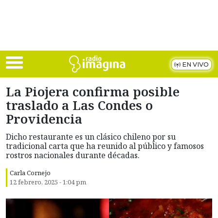
Skip to main content
EN VIVO
La Piojera confirma posible
traslado a Las Condes o
Providencia
Dicho restaurante es un clásico chileno por su
tradicional carta que ha reunido al público y famosos
rostros nacionales durante décadas.
Carla Cornejo
12 febrero, 2025 - 1:04 pm