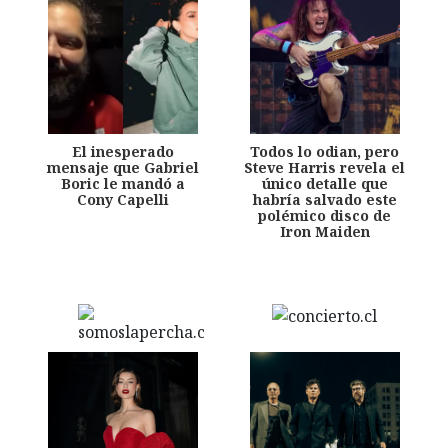
El inesperado
Todos lo odian, pero
mensaje que Gabriel
Steve Harris revela el
Boric le mandó a
único detalle que
Cony Capelli
habría salvado este
polémico disco de
Iron Maiden