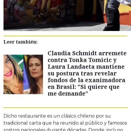
Leer también:
Claudia Schmidt arremete
contra Tonka Tomicic y
Laura Landaeta mantiene
su postura tras revelar
fondos de la exanimadora
en Brasil: "Si quiere que
me demande"
Dicho restaurante es un clásico chileno por su
tradicional carta que ha reunido al público y famosos
rostros nacionales durante décadas. Donde, incluso,