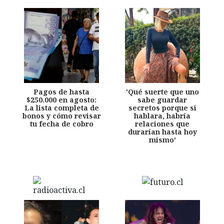
Pagos de hasta
'Qué suerte que uno
$250.000 en agosto:
sabe guardar
La lista completa de
secretos porque si
bonos y cómo revisar
hablara, habría
tu fecha de cobro
relaciones que
durarían hasta hoy
mismo'