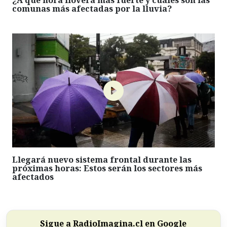
¿A qué hora lloverá más fuerte y cuáles son las
comunas más afectadas por la lluvia?
Llegará nuevo sistema frontal durante las
próximas horas: Estos serán los sectores más
afectados
Sigue a RadioImagina.cl en Google