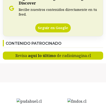
Discover
Recibe nuestros contenidos directamente en tu
feed.
Seguir en Google
CONTENIDO PATROCINADO
Revisa
aquí lo último
de radioimagina.cl