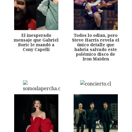
El inesperado
Todos lo odian, pero
mensaje que Gabriel
Steve Harris revela el
Boric le mandó a
único detalle que
Cony Capelli
habría salvado este
polémico disco de
Iron Maiden