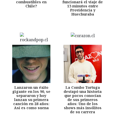
combustibles en
funcionará el viaje de
Chile?
13 minutos entre
Providencia y
Huechuraba
Lanzaron un éxito
La Combo Tortuga
gigante en los 90, se
destapó una historia
separaron y hoy
que pocos conocían
lanzan su primera
de sus primeros
canción en 28 años:
años: Uno de los
Así es como suena
shows más insólitos
de su carrera