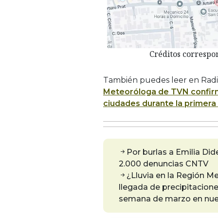
Créditos correspo
También puedes leer en Radi
Meteoróloga de TVN confirma
ciudades durante la primer
Por burlas a Emilia Di
2.000 denuncias CNTV
¿Lluvia en la Región 
llegada de precipitacione
semana de marzo en nue