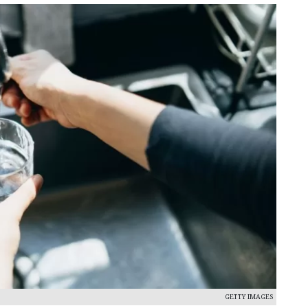
GETTY IMAGES