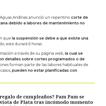
, Aguas Andinas anunció un repentino
corte de
tana debido a labores de mantenimiento no
on que
la suspensión se debe a que existe una
do, este durará 6 horas.
mación a través de su página web,
la cual se
on detalles sobre cortes programados o de
ones forman parte de las labores habituales de
casos,
pueden no estar planificadas con
 regalo de cumpleaños? Pam Pam se
aviota de Plata tras incómodo momento