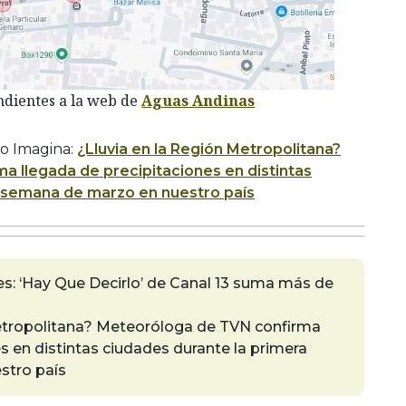
ndientes a la web de
Aguas Andinas
o Imagina:
¿Lluvia en la Región Metropolitana?
 llegada de precipitaciones en distintas
a semana de marzo en nuestro país
des: ‘Hay Que Decirlo’ de Canal 13 suma más de
Metropolitana? Meteoróloga de TVN confirma
s en distintas ciudades durante la primera
stro país