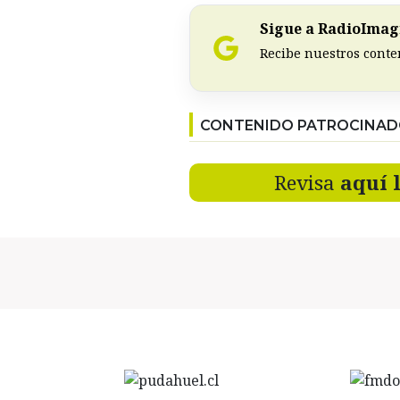
Sigue a RadioImagi
Recibe nuestros conte
CONTENIDO PATROCINA
Revisa
aquí 