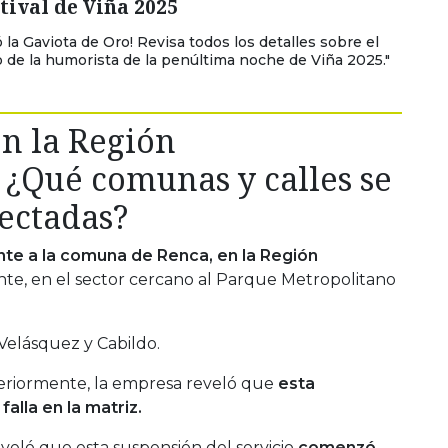
stival de Viña 2025
ó la Gaviota de Oro! Revisa todos los detalles sobre el
 de la humorista de la penúltima noche de Viña 2025."
en la Región
 ¿Qué comunas y calles se
ectadas?
te a la comuna de Renca, en la Región
nte, en el sector cercano al Parque Metropolitano
 Velásquez y Cabildo.
eriormente, la empresa reveló que
esta
alla en la matriz
.
eveló que esta suspensión del servicio
comenzó