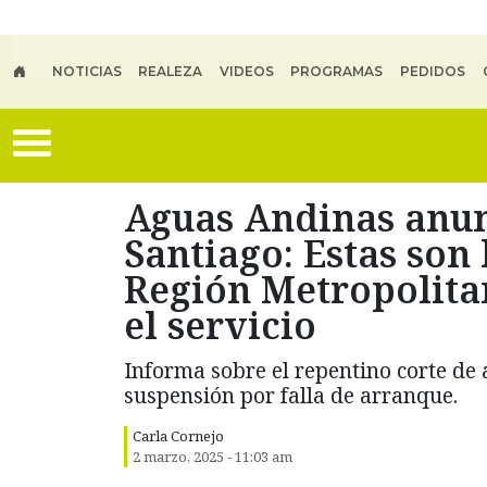
Skip to main content
NOTICIAS
REALEZA
VIDEOS
PROGRAMAS
PEDIDOS
Aguas Andinas anun
Santiago: Estas son
Región Metropolita
el servicio
Informa sobre el repentino corte de
suspensión por falla de arranque.
Carla Cornejo
2 marzo, 2025 - 11:03 am