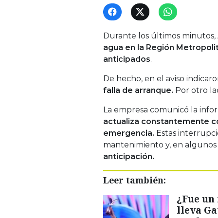
Durante los últimos minutos
agua en la Región Metropoli
anticipados
.
De hecho, en el aviso indicar
falla de arranque.
Por otro la
La empresa comunicó la infor
actualiza constantemente c
emergencia.
Estas interrupci
mantenimiento y, en algunos 
anticipación.
Leer también:
¿Fue un
lleva G