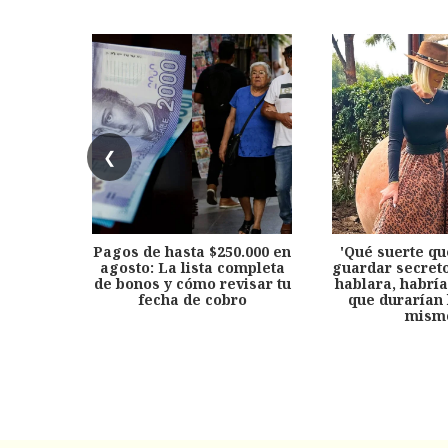
❮
Pagos de hasta $250.000 en
'Qué suerte qu
agosto: La lista completa
guardar secreto
de bonos y cómo revisar tu
hablara, habría
fecha de cobro
que durarían 
mism