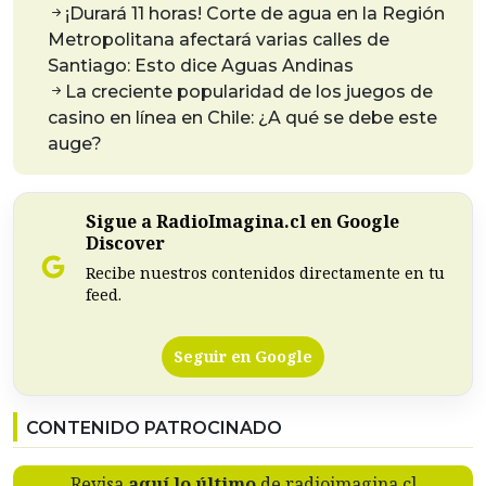
¡Durará 11 horas! Corte de agua en la Región
Metropolitana afectará varias calles de
Santiago: Esto dice Aguas Andinas
La creciente popularidad de los juegos de
casino en línea en Chile: ¿A qué se debe este
auge?
Sigue a RadioImagina.cl en Google
Discover
Recibe nuestros contenidos directamente en tu
feed.
Seguir en Google
CONTENIDO PATROCINADO
Revisa
aquí lo último
de radioimagina.cl