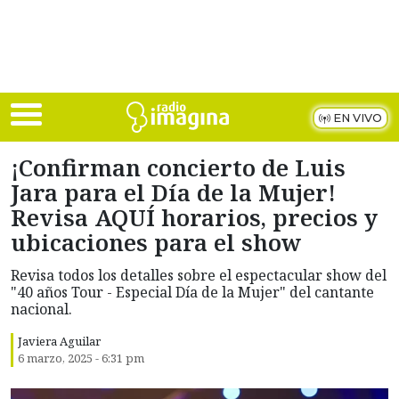
Skip to main content
EN VIVO
¡Confirman concierto de Luis
Jara para el Día de la Mujer!
Revisa AQUÍ horarios, precios y
ubicaciones para el show
Revisa todos los detalles sobre el espectacular show del
"40 años Tour - Especial Día de la Mujer" del cantante
nacional.
Javiera Aguilar
6 marzo, 2025 - 6:31 pm