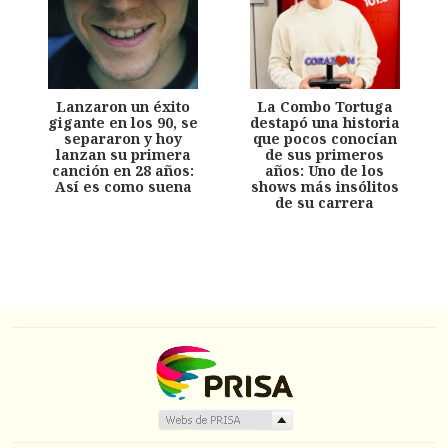
Lanzaron un éxito
La Combo Tortuga
gigante en los 90, se
destapó una historia
separaron y hoy
que pocos conocían
lanzan su primera
de sus primeros
canción en 28 años:
años: Uno de los
Así es como suena
shows más insólitos
de su carrera