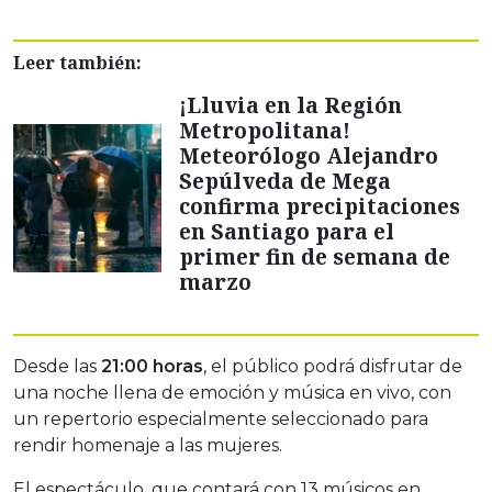
Leer también:
¡Lluvia en la Región
Metropolitana!
Meteorólogo Alejandro
Sepúlveda de Mega
confirma precipitaciones
en Santiago para el
primer fin de semana de
marzo
Desde las
21:00 horas
, el público podrá disfrutar de
una noche llena de emoción y música en vivo, con
un repertorio especialmente seleccionado para
rendir homenaje a las mujeres.
El espectáculo, que contará con 13 músicos en