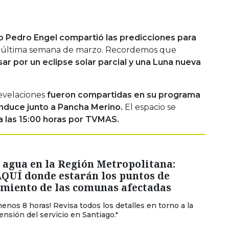
no Pedro Engel compartió las predicciones para
 última semana de marzo. Recordemos que
r por un eclipse solar parcial y una Luna nueva
evelaciones
fueron compartidas en su programa
onduce junto a Pancha Merino.
El espacio se
 a las 15:00 horas por TVMAS.
 agua en la Región Metropolitana:
AQUÍ donde estarán los puntos de
imiento de las comunas afectadas
menos 8 horas! Revisa todos los detalles en torno a la
nsión del servicio en Santiago."