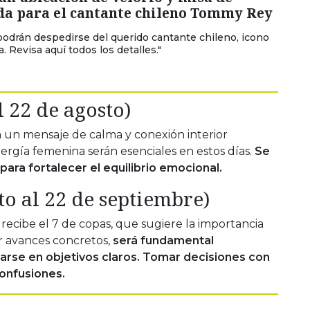
da para el cantante chileno Tommy Rey
podrán despedirse del querido cantante chileno, icono
. Revisa aquí todos los detalles."
l 22 de agosto)
n un mensaje de calma y conexión interior
energía femenina serán esenciales en estos días.
Se
ara fortalecer el equilibrio emocional.
to al 22 de septiembre)
 recibe el 7 de copas, que sugiere la importancia
ar avances concretos,
será fundamental
carse en objetivos claros. Tomar decisiones con
confusiones.