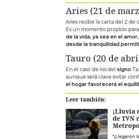
Aries (21 de marz
Aries recibe la carta del 2 d
Es un momento propicio par
de la vida, ya sea en el amor
desde la tranquilidad permiti
Tauro (20 de abri
En el caso de los del
signo
Ta
aunque será clave evitar conf
el hogar favorecerá el equili
Leer también:
¡Lluvia 
de TVN 
Metropo
"¡Llegaron 