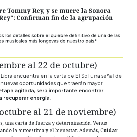
re Tommy Rey, y se muere la Sonora
ey": Confirman fin de la agrupación
s los detalles sobre el quiebre definitivo de una de las
s musicales más longevas de nuestro país."
iembre al 22 de octubre)
Libra encuentra en la carta de El Sol una señal de
án nuevas oportunidades que traerán mayor
tapa agitada, será importante encontrar
 recuperar energía.
 octubre al 21 de noviembre)
os, una carta de fuerza y determinación. Venus
iando la autoestima y el bienestar. Además, C
uidar