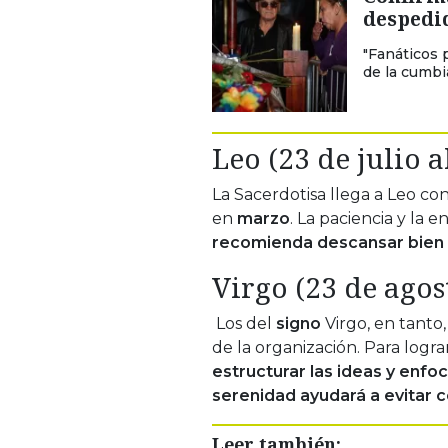
despedi
"Fanáticos 
de la cumbia
Leo (23 de julio a
La Sacerdotisa llega a Leo co
en
marzo
. La paciencia y la 
recomienda descansar bien p
Virgo (23 de agos
Los del
signo
Virgo, en tanto,
de la organización. Para logr
estructurar las ideas y enfo
serenidad ayudará a evitar 
Leer también: