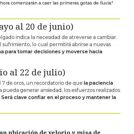
hora comenzarán a caer las primeras gotas de lluvia."
yo al 20 de junio)
olgado indica la necesidad de atreverse a cambiar.
 sufrimiento, lo cual permitirá abrirse a nuevas
a para tomar decisiones y moverse hacia
o al 22 de julio)
 7 de oros, un recordatorio de que
la paciencia
 pueda generar ansiedad, los esfuerzos realizados
Será clave confiar en el proceso y mantener la
n ubicación de velorio y misa de