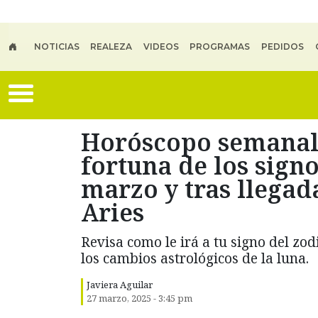
Skip to main content
NOTICIAS
REALEZA
VIDEOS
PROGRAMAS
PEDIDOS
Horóscopo semanal:
fortuna de los signo
marzo y tras llegad
Aries
Revisa como le irá a tu signo del z
los cambios astrológicos de la luna.
Javiera Aguilar
27 marzo, 2025 - 3:45 pm