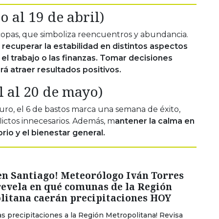
o al 19 de abril)
e copas, que simboliza reencuentros y abundancia.
a
recuperar la estabilidad en distintos aspectos
, el trabajo o las finanzas. Tomar decisiones
rá atraer resultados positivos.
l al 20 de mayo)
uro, el 6 de bastos marca una semana de éxito,
lictos innecesarios. Además, m
antener la calma en
brio y el bienestar general.
en Santiago! Meteorólogo Iván Torres
revela en qué comunas de la Región
litana caerán precipitaciones HOY
las precipitaciones a la Región Metropolitana! Revisa