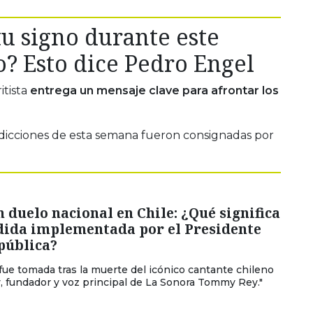
tu signo durante este
o? Esto dice Pedro Engel
itista
entrega un mensaje clave para afrontar los
dicciones de esta semana fueron consignadas por
 duelo nacional en Chile: ¿Qué significa
dida implementada por el Presidente
pública?
fue tomada tras la muerte del icónico cantante chileno
fundador y voz principal de La Sonora Tommy Rey."