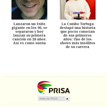
Lanzaron un éxito
La Combo Tortuga
gigante en los 90, se
destapó una historia
separaron y hoy
que pocos conocían
lanzan su primera
de sus primeros
canción en 28 años:
años: Uno de los
Así es como suena
shows más insólitos
de su carrera