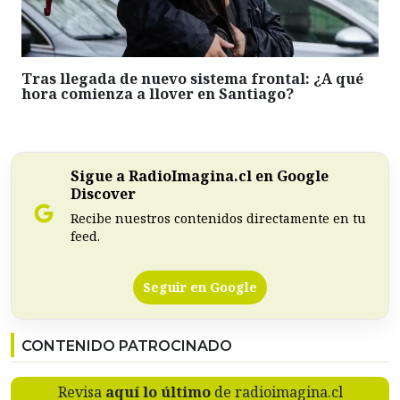
Tras llegada de nuevo sistema frontal: ¿A qué
hora comienza a llover en Santiago?
Sigue a RadioImagina.cl en Google
Discover
Recibe nuestros contenidos directamente en tu
feed.
Seguir en Google
CONTENIDO PATROCINADO
Revisa
aquí lo último
de radioimagina.cl