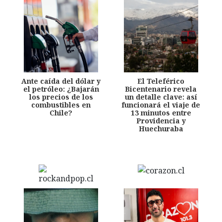
Ante caída del dólar y
El Teleférico
el petróleo: ¿Bajarán
Bicentenario revela
los precios de los
un detalle clave: así
combustibles en
funcionará el viaje de
Chile?
13 minutos entre
Providencia y
Huechuraba