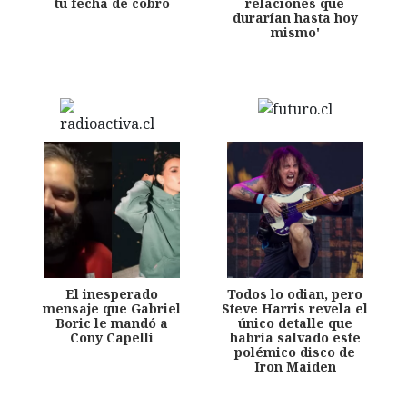
tu fecha de cobro
relaciones que
durarían hasta hoy
mismo'
El inesperado
Todos lo odian, pero
mensaje que Gabriel
Steve Harris revela el
Boric le mandó a
único detalle que
Cony Capelli
habría salvado este
polémico disco de
Iron Maiden