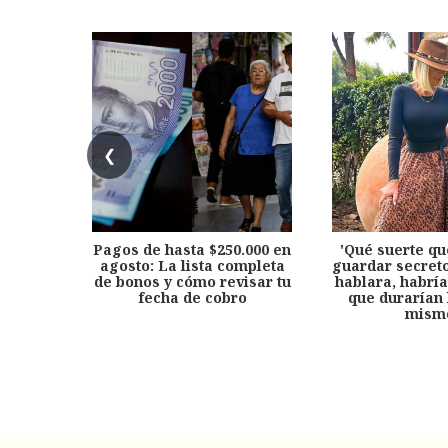
❮
Pagos de hasta $250.000 en
'Qué suerte qu
agosto: La lista completa
guardar secreto
de bonos y cómo revisar tu
hablara, habría
fecha de cobro
que durarían 
mism