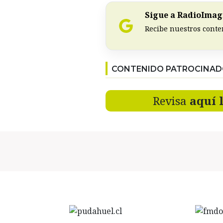
Sigue a RadioImagi
Recibe nuestros conte
CONTENIDO PATROCINA
Revisa
aquí 