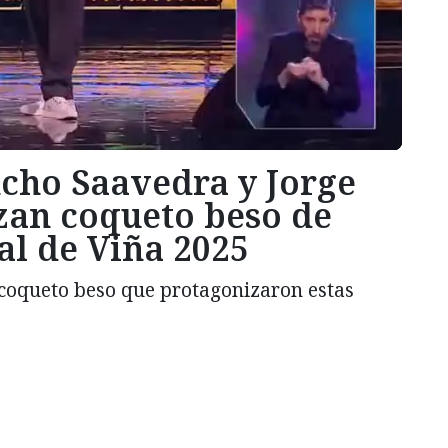
cho Saavedra y Jorge
zan coqueto beso de
al de Viña 2025
l coqueto beso que protagonizaron estas