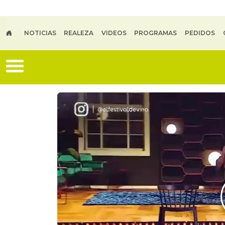
Skip to main content
NOTICIAS
REALEZA
VIDEOS
PROGRAMAS
PEDIDOS