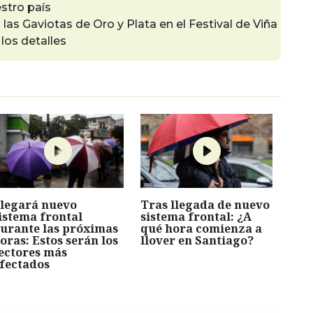
stro país
las Gaviotas de Oro y Plata en el Festival de Viña
los detalles
legará nuevo
Tras llegada de nuevo
istema frontal
sistema frontal: ¿A
urante las próximas
qué hora comienza a
oras: Estos serán los
llover en Santiago?
ectores más
fectados