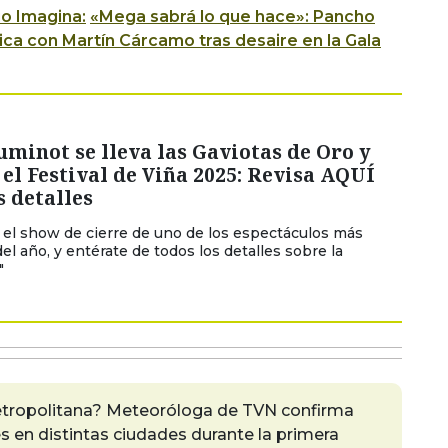
o Imagina:
«Mega sabrá lo que hace»: Pancho
ica con Martín Cárcamo tras desaire en la Gala
minot se lleva las Gaviotas de Oro y
 el Festival de Viña 2025: Revisa AQUÍ
s detalles
ió el show de cierre de uno de los espectáculos más
el año, y entérate de todos los detalles sobre la
"
Metropolitana? Meteoróloga de TVN confirma
s en distintas ciudades durante la primera