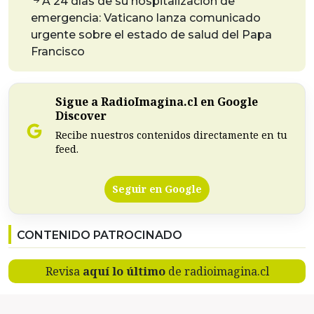
A 24 días de su hospitalización de
emergencia: Vaticano lanza comunicado
urgente sobre el estado de salud del Papa
Francisco
Sigue a RadioImagina.cl en Google
Discover
Recibe nuestros contenidos directamente en tu
feed.
Seguir en Google
CONTENIDO PATROCINADO
Revisa
aquí lo último
de radioimagina.cl