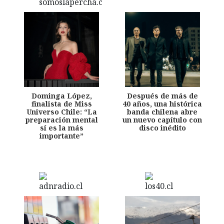
Dominga López,
Después de más de
finalista de Miss
40 años, una histórica
Universo Chile: “La
banda chilena abre
preparación mental
un nuevo capítulo con
sí es la más
disco inédito
importante”