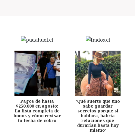
Pagos de hasta
'Qué suerte que uno
$250.000 en agosto:
sabe guardar
La lista completa de
secretos porque si
bonos y cómo revisar
hablara, habría
tu fecha de cobro
relaciones que
durarían hasta hoy
mismo'