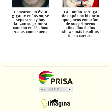
Lanzaron un éxito
La Combo Tortuga
gigante en los 90, se
destapó una historia
separaron y hoy
que pocos conocían
lanzan su primera
de sus primeros
canción en 28 años:
años: Uno de los
Así es como suena
shows más insólitos
de su carrera