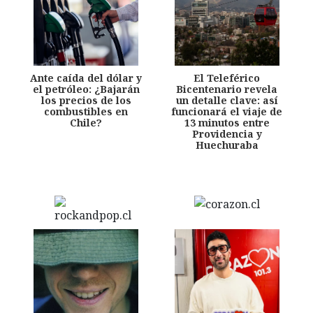
Ante caída del dólar y
El Teleférico
el petróleo: ¿Bajarán
Bicentenario revela
los precios de los
un detalle clave: así
combustibles en
funcionará el viaje de
Chile?
13 minutos entre
Providencia y
Huechuraba