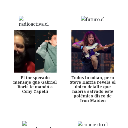
El inesperado
Todos lo odian, pero
mensaje que Gabriel
Steve Harris revela el
Boric le mandó a
único detalle que
Cony Capelli
habría salvado este
polémico disco de
Iron Maiden