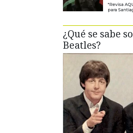
"Revisa AQU
para Santia
¿Qué se sabe so
Beatles?