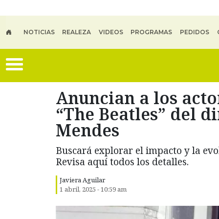
Skip to main content
NOTICIAS
REALEZA
VIDEOS
PROGRAMAS
PEDIDOS
Anuncian a los acto
“The Beatles” del d
Mendes
Buscará explorar el impacto y la evo
Revisa aquí todos los detalles.
Javiera Aguilar
1 abril, 2025 - 10:59 am