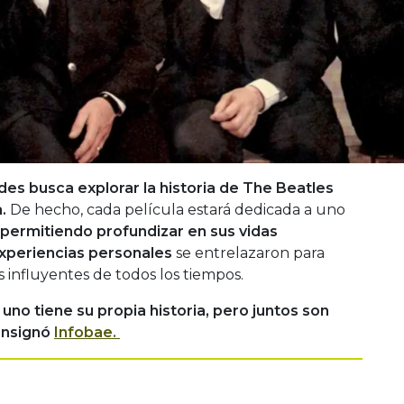
es busca explorar la historia de The Beatles
.
De hecho, cada película estará dedicada a uno
permitiendo profundizar en sus vidas
experiencias personales
se entrelazaron para
 influyentes de todos los tiempos.
uno tiene su propia historia, pero juntos son
onsignó
Infobae.