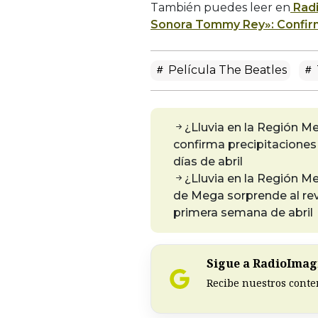
También puedes leer en
Radi
Sonora Tommy Rey»: Confirma
Película The Beatles
¿Lluvia en la Región M
confirma precipitaciones
días de abril
¿Lluvia en la Región 
de Mega sorprende al rev
primera semana de abril
Sigue a RadioImagi
Recibe nuestros conte