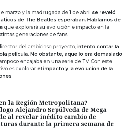
de marzo y la madrugada de 1 de abril
se reveló
anáticos de The Beatles esperaban. Hablamos de
sa
que explorará su evolución e impacto en la
istintas generaciones de fans.
rector del ambicioso proyecto, i
ntentó contar la
sola película. No obstante, aquello era demasiado
ampoco encajaba en una serie de TV. Con este
ivo es explorar
el impacto y la evolución de la
iones
.
en la Región Metropolitana?
logo Alejandro Sepúlveda de Mega
e al revelar inédito cambio de
turas durante la primera semana de