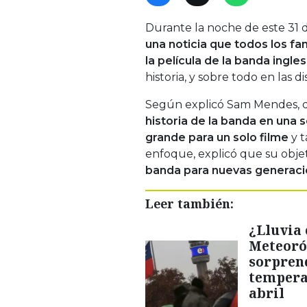
Durante la noche de este 31 
una noticia que todos los f
la película de la banda ingle
historia, y sobre todo en las d
Según explicó Sam Mendes, di
historia de la banda en una 
grande para un solo filme
y t
enfoque, explicó que su objet
banda para nuevas generac
Leer también:
¿Lluvia 
Meteoró
sorprend
tempera
abril