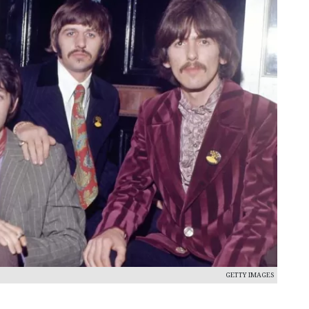
GETTY IMAGES