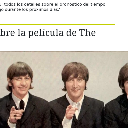
Í todos los detalles sobre el pronóstico del tiempo
go durante los próximos días."
bre la película de The