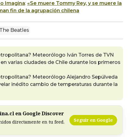
o Imagina
:
«Se muere Tommy Rey, y se muere la
n fin de la agrupación chilena
The Beatles
etropolitana? Meteorólogo Iván Torres de TVN
 en varias ciudades de Chile durante los primeros
Metropolitana? Meteorólogo Alejandro Sepúlveda
elar inédito cambio de temperaturas durante la
na.cl en Google Discover
Seguir en Google
nidos directamente en tu feed.