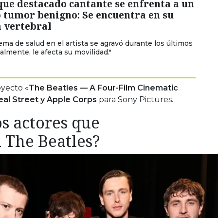
que destacado cantante se enfrenta a un
 tumor benigno: Se encuentra en su
 vertebral
ema de salud en el artista se agravó durante los últimos
almente, le afecta su movilidad."
yecto «
The Beatles — A Four-Film Cinematic
eal Street y Apple Corps
para Sony Pictures.
os actores que
a The Beatles?