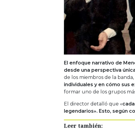
El enfoque narrativo de Mend
desde una perspectiva única
de los miembros de la banda,
individuales y en cómo sus 
formar uno de los grupos más
El director detalló que «
cada 
legendarios». Esto, según c
Leer también: