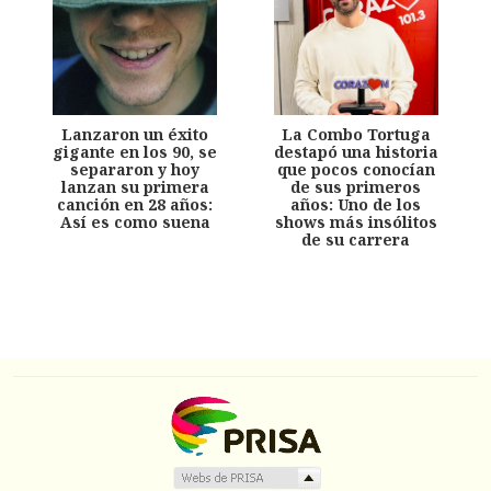
Lanzaron un éxito
La Combo Tortuga
gigante en los 90, se
destapó una historia
separaron y hoy
que pocos conocían
lanzan su primera
de sus primeros
canción en 28 años:
años: Uno de los
Así es como suena
shows más insólitos
de su carrera