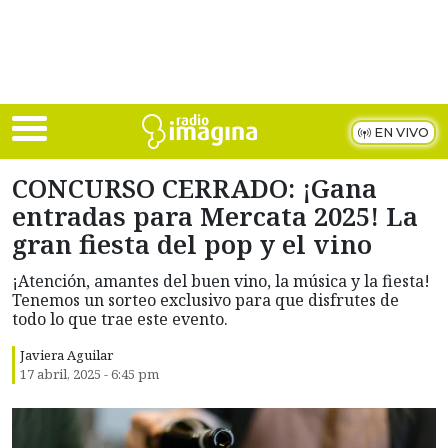
Skip to main content
EN VIVO
CONCURSO CERRADO: ¡Gana
entradas para Mercata 2025! La
gran fiesta del pop y el vino
¡Atención, amantes del buen vino, la música y la fiesta!
Tenemos un sorteo exclusivo para que disfrutes de
todo lo que trae este evento.
Javiera Aguilar
17 abril, 2025 - 6:45 pm