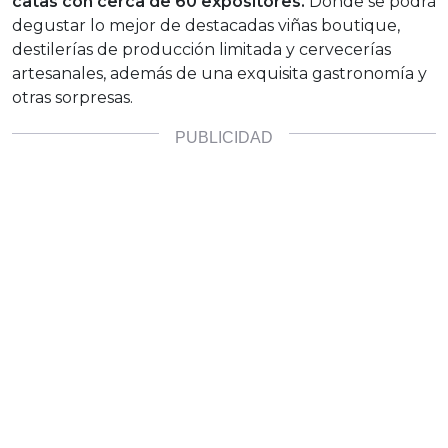
catas con cerca de 60 expositores.
Donde se podrá
degustar lo mejor de destacadas viñas boutique,
destilerías de producción limitada y cervecerías
artesanales, además de una exquisita gastronomía y
otras sorpresas.