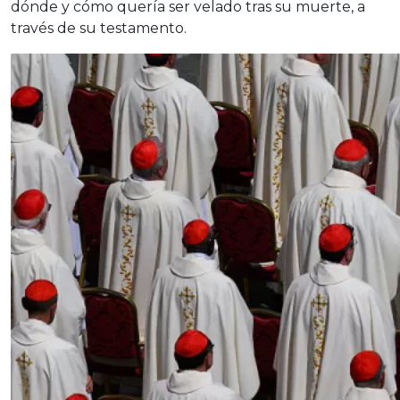
dónde y cómo quería ser velado tras su muerte, a
través de su testamento.