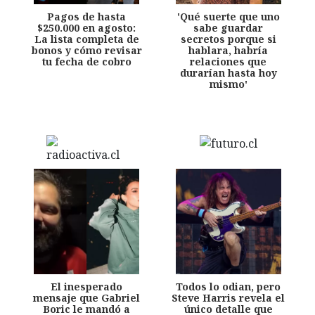
Pagos de hasta
'Qué suerte que uno
$250.000 en agosto:
sabe guardar
La lista completa de
secretos porque si
bonos y cómo revisar
hablara, habría
tu fecha de cobro
relaciones que
durarían hasta hoy
mismo'
El inesperado
Todos lo odian, pero
mensaje que Gabriel
Steve Harris revela el
Boric le mandó a
único detalle que