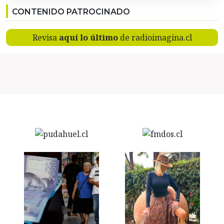
CONTENIDO PATROCINADO
Revisa
aquí lo último
de radioimagina.cl