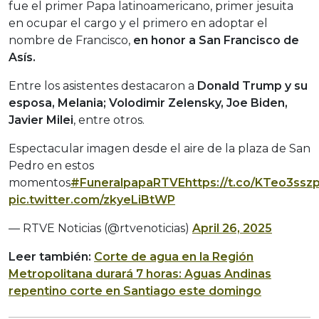
fue el primer Papa latinoamericano, primer jesuita
en ocupar el cargo y el primero en adoptar el
nombre de Francisco,
en honor a San Francisco de
Asís.
Entre los asistentes destacaron a
Donald Trump y su
esposa, Melania; Volodimir Zelensky, Joe Biden,
Javier Milei
, entre otros.
Espectacular imagen desde el aire de la plaza de San
Pedro en estos
momentos
#FuneralpapaRTVE
https://t.co/KTeo3ssz
pic.twitter.com/zkyeLiBtWP
— RTVE Noticias (@rtvenoticias)
April 26, 2025
Leer también:
Corte de agua en la Región
Metropolitana durará 7 horas: Aguas Andinas
repentino corte en Santiago este domingo