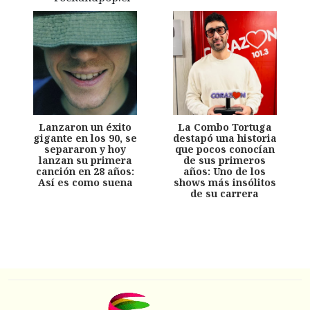
Lanzaron un éxito
La Combo Tortuga
gigante en los 90, se
destapó una historia
separaron y hoy
que pocos conocían
lanzan su primera
de sus primeros
canción en 28 años:
años: Uno de los
Así es como suena
shows más insólitos
de su carrera