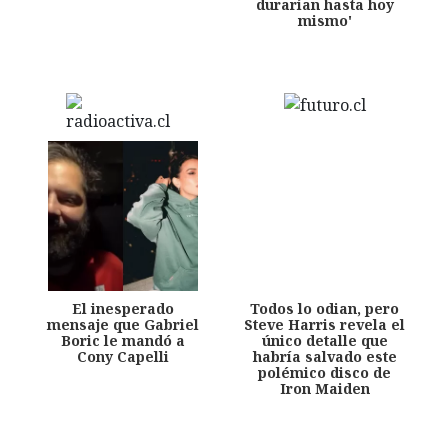
durarían hasta hoy
mismo'
El inesperado
Todos lo odian, pero
mensaje que Gabriel
Steve Harris revela el
Boric le mandó a
único detalle que
Cony Capelli
habría salvado este
polémico disco de
Iron Maiden