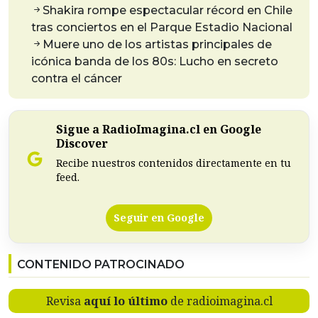
Shakira rompe espectacular récord en Chile
tras conciertos en el Parque Estadio Nacional
Muere uno de los artistas principales de
icónica banda de los 80s: Lucho en secreto
contra el cáncer
Sigue a RadioImagina.cl en Google
Discover
Recibe nuestros contenidos directamente en tu
feed.
Seguir en Google
CONTENIDO PATROCINADO
Revisa
aquí lo último
de radioimagina.cl