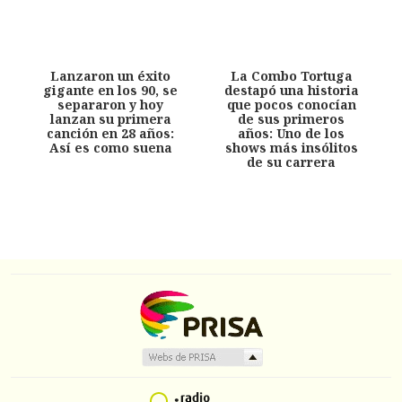
Lanzaron un éxito
La Combo Tortuga
gigante en los 90, se
destapó una historia
separaron y hoy
que pocos conocían
lanzan su primera
de sus primeros
canción en 28 años:
años: Uno de los
Así es como suena
shows más insólitos
de su carrera