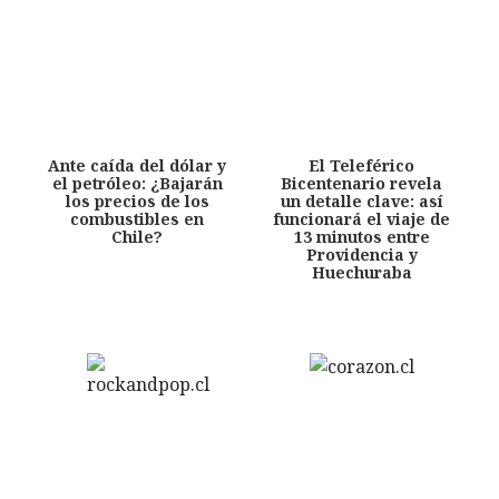
Ante caída del dólar y
El Teleférico
el petróleo: ¿Bajarán
Bicentenario revela
los precios de los
un detalle clave: así
combustibles en
funcionará el viaje de
Chile?
13 minutos entre
Providencia y
Huechuraba