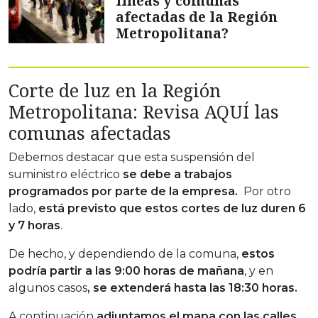
líneas y comunas
afectadas de la Región
Metropolitana?
Corte de luz en la Región
Metropolitana: Revisa AQUÍ las
comunas afectadas
Debemos destacar que esta suspensión del
suministro eléctrico
se debe a trabajos
programados por parte de la empresa.
Por otro
lado,
está previsto que estos cortes de luz duren 6
y 7 horas
.
De hecho, y dependiendo de la comuna,
estos
podría partir a las 9:00 horas de mañana
, y en
algunos casos
, se extenderá hasta las 18:30 horas.
A continuación
adjuntamos el mapa con las calles