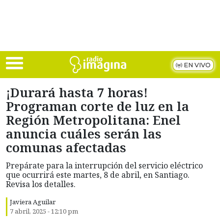
Skip to main content
EN VIVO
¡Durará hasta 7 horas!
Programan corte de luz en la
Región Metropolitana: Enel
anuncia cuáles serán las
comunas afectadas
Prepárate para la interrupción del servicio eléctrico
que ocurrirá este martes, 8 de abril, en Santiago.
Revisa los detalles.
Javiera Aguilar
7 abril, 2025 - 12:10 pm