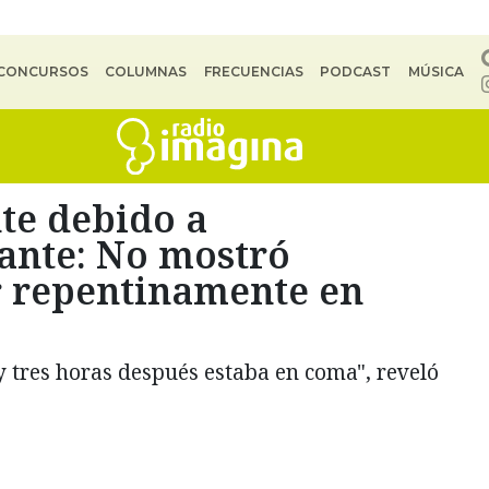
CONCURSOS
COLUMNAS
FRECUENCIAS
PODCAST
MÚSICA
te debido a
ante: No mostró
r repentinamente en
 y tres horas después estaba en coma", reveló