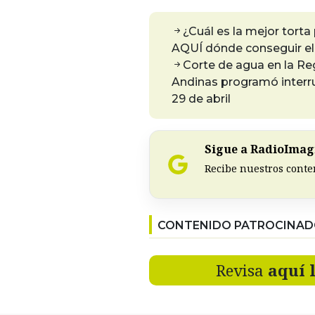
¿Cuál es la mejor torta
AQUÍ dónde conseguir el 
Corte de agua en la Re
Andinas programó interr
29 de abril
Sigue a RadioImagi
Recibe nuestros conte
CONTENIDO PATROCINA
Revisa
aquí 