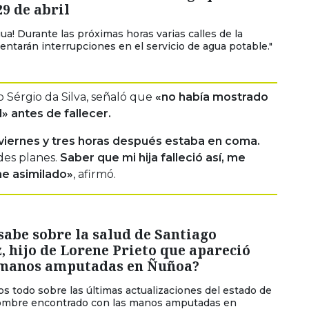
9 de abril
gua! Durante las próximas horas varias calles de la
sentarán interrupciones en el servicio de agua potable."
 Sérgio da Silva, señaló que
«no había mostrado
 antes de fallecer.
 viernes y tres horas después estaba en coma.
des planes.
Saber que mi hija falleció así, me
he asimilado»
, afirmó.
sabe sobre la salud de Santiago
 hijo de Lorene Prieto que apareció
 manos amputadas en Ñuñoa?
s todo sobre las últimas actualizaciones del estado de
hombre encontrado con las manos amputadas en