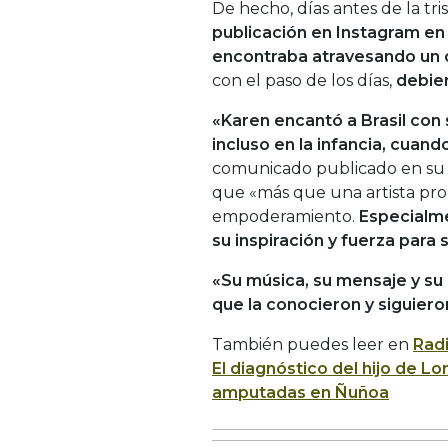
De hecho, días antes de la tri
publicación en Instagram en
encontraba atravesando un
con el paso de los días,
debier
«Karen encantó a Brasil con
incluso en la infancia, cuan
comunicado publicado en su 
que «más que una artista pr
empoderamiento.
Especialme
su inspiración y fuerza para 
«Su música, su mensaje y su 
que la conocieron y siguieron
También puedes leer en
Rad
El diagnóstico del hijo de 
amputadas en Ñuñoa