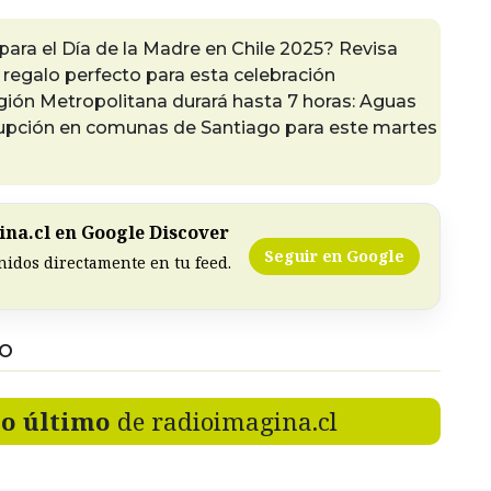
 para el Día de la Madre en Chile 2025? Revisa
regalo perfecto para esta celebración
gión Metropolitana durará hasta 7 horas: Aguas
upción en comunas de Santiago para este martes
na.cl en Google Discover
Seguir en Google
nidos directamente en tu feed.
DO
lo último
de radioimagina.cl