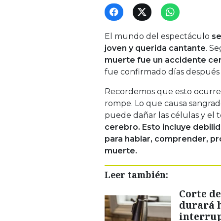
El mundo del espectáculo
se
joven y querida cantante
. Se
muerte fue un accidente ce
fue confirmado días después
Recordemos que esto ocurre 
rompe. Lo que causa sangrado
puede dañar las células y el t
cerebro. Esto incluye debili
para hablar, comprender, pro
muerte.
Leer también:
Corte de
durará 
interru