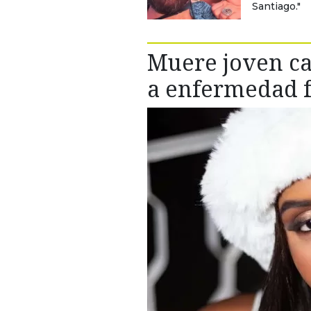
Santiago."
Muere joven ca
a enfermedad 