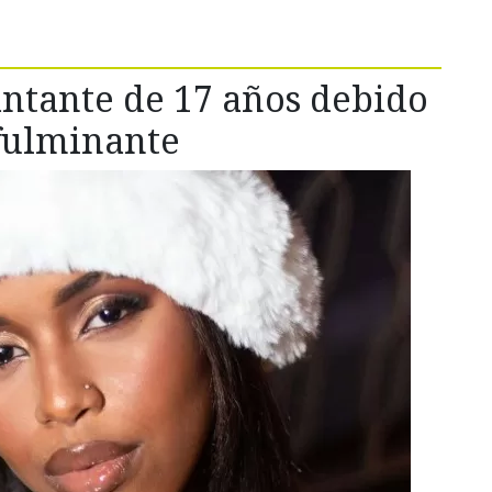
ntante de 17 años debido
fulminante