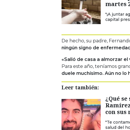
martes 2
"¡A juntar a
capital pre
De hecho, su padre, Fernando
ningún signo de enfermedad»
«Salió de casa a almorzar el
Para este año, teníamos gran
duele muchísimo. Aún no lo 
Leer también:
¿Qué se 
Ramírez,
con sus
"Te contamo
salud del 