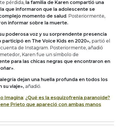
ste pérdida,
la familia de Karen compartió una
 la que informaron que la adolescente se
 complejo momento de salud
. Posteriormente,
on informar sobre la muerte.
 su poderosa voz y su sorprendente presencia
do participó en The Voice Kids en 2020»,
partió el
cuenta de Instagram. Posteriormente, añadió
ometedor, Karen fue un símbolo de
nte para las chicas negras que encontraron en
soñar»
.
alegría dejan una huella profunda en todos los
 su viaje»,
añadió.
io Imagina
:
¿Qué es la esquizofrenia paranoide?
Lorene Prieto que apareció con ambas manos