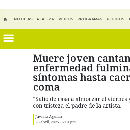
Skip to main content
NOTICIAS
REALEZA
VIDEOS
PROGRAMAS
PEDIDOS
Muere joven cantan
enfermedad fulmin
síntomas hasta cae
coma
"Salió de casa a almorzar el viernes
con tristeza el padre de la artista.
Javiera Aguilar
28 abril, 2025 - 5:10 pm