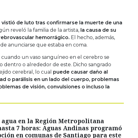
 vistió de luto tras confirmarse la muerte de una
gún reveló la familia de la artista,
la causa de su
rebrovascular hemorrágico.
El hecho, además,
 de anunciarse que estaba en coma.
cuando un vaso sanguíneo en el cerebro se
 dentro o alrededor de este. Dicho sangrado
ejido cerebral, lo cual
puede causar daño al
dad o parálisis en un lado del cuerpo, problemas
blemas de visión, convulsiones o incluso la
 agua en la Región Metropolitana
hasta 7 horas: Aguas Andinas programó
pción en comunas de Santiago para este