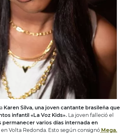
 a
Karen Silva, una joven cantante brasileña que
ntos infantil «La Voz Kids».
La joven falleció el
s permanecer varios días internada en
en Volta Redonda. Esto según consignó
Mega.