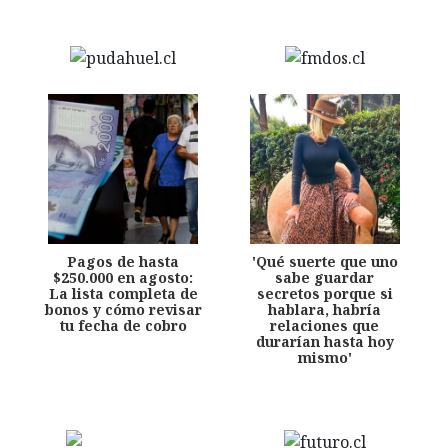
Pagos de hasta
'Qué suerte que uno
$250.000 en agosto:
sabe guardar
La lista completa de
secretos porque si
bonos y cómo revisar
hablara, habría
tu fecha de cobro
relaciones que
durarían hasta hoy
mismo'