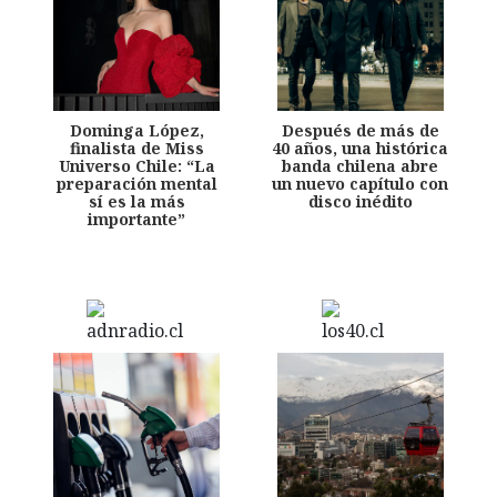
Dominga López,
Después de más de
finalista de Miss
40 años, una histórica
Universo Chile: “La
banda chilena abre
preparación mental
un nuevo capítulo con
sí es la más
disco inédito
importante”