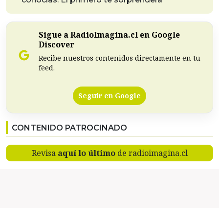
Sigue a RadioImagina.cl en Google
Discover
Recibe nuestros contenidos directamente en tu
feed.
Seguir en Google
CONTENIDO PATROCINADO
Revisa
aquí lo último
de radioimagina.cl