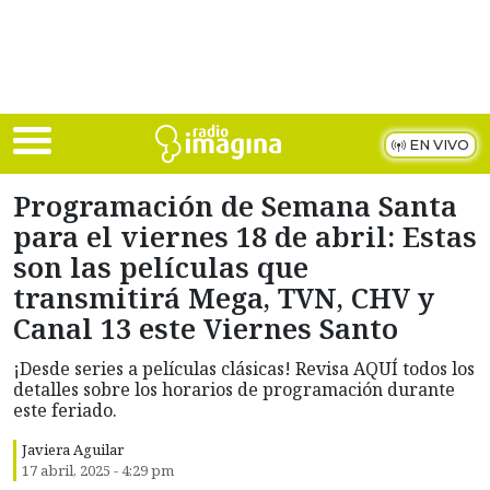
Skip to main content
EN VIVO
Programación de Semana Santa
para el viernes 18 de abril: Estas
son las películas que
transmitirá Mega, TVN, CHV y
Canal 13 este Viernes Santo
¡Desde series a películas clásicas! Revisa AQUÍ todos los
detalles sobre los horarios de programación durante
este feriado.
Javiera Aguilar
17 abril, 2025 - 4:29 pm