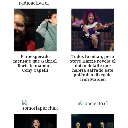
El inesperado
Todos lo odian, pero
mensaje que Gabriel
Steve Harris revela el
Boric le mandó a
único detalle que
Cony Capelli
habría salvado este
polémico disco de
Iron Maiden