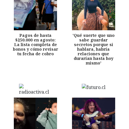
Pagos de hasta
'Qué suerte que uno
$250.000 en agosto:
sabe guardar
La lista completa de
secretos porque si
bonos y cómo revisar
hablara, habría
tu fecha de cobro
relaciones que
durarían hasta hoy
mismo'