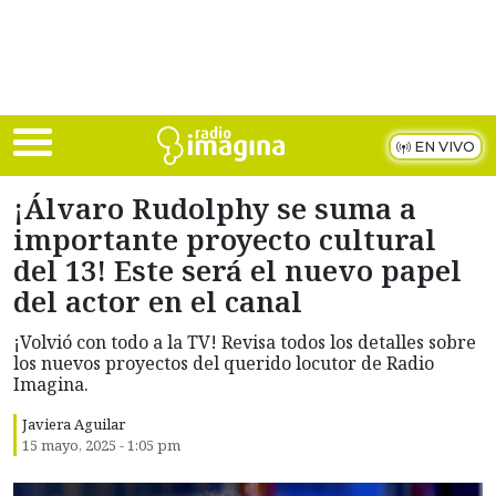
Skip to main content
EN VIVO
¡Álvaro Rudolphy se suma a
importante proyecto cultural
del 13! Este será el nuevo papel
del actor en el canal
¡Volvió con todo a la TV! Revisa todos los detalles sobre
los nuevos proyectos del querido locutor de Radio
Imagina.
Javiera Aguilar
15 mayo, 2025 - 1:05 pm