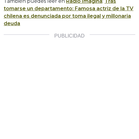
También puedes leer en
Radio Imagina
:
Tras
tomarse un departamento: Famosa actriz de la TV
chilena es denunciada por toma ilegal y millonaria
deuda