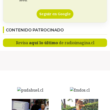
Seguir en Google
CONTENIDO PATROCINADO
Revisa
aquí lo último
de radioimagina.cl