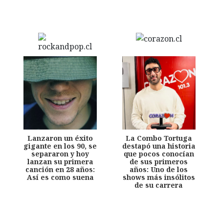
Lanzaron un éxito
La Combo Tortuga
gigante en los 90, se
destapó una historia
separaron y hoy
que pocos conocían
lanzan su primera
de sus primeros
canción en 28 años:
años: Uno de los
Así es como suena
shows más insólitos
de su carrera