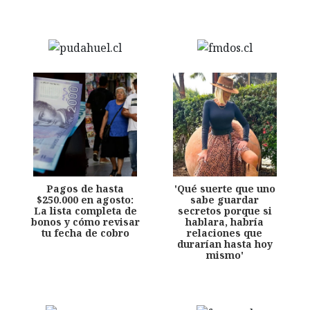
Pagos de hasta
'Qué suerte que uno
$250.000 en agosto:
sabe guardar
La lista completa de
secretos porque si
bonos y cómo revisar
hablara, habría
tu fecha de cobro
relaciones que
durarían hasta hoy
mismo'