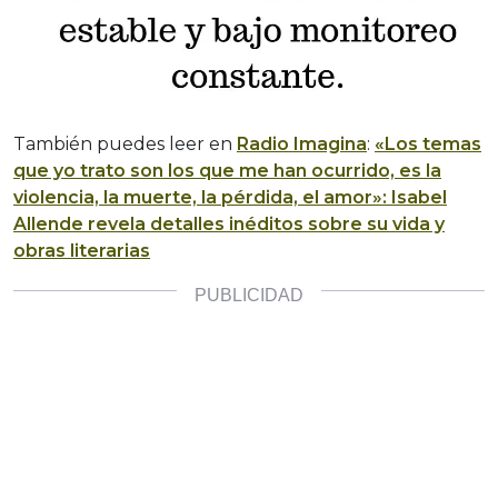
También puedes leer en
Radio Imagina
:
«Los temas
que yo trato son los que me han ocurrido, es la
violencia, la muerte, la pérdida, el amor»: Isabel
Allende revela detalles inéditos sobre su vida y
obras literarias