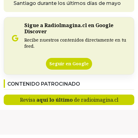
Santiago durante los últimos días de mayo
Sigue a RadioImagina.cl en Google
Discover
Recibe nuestros contenidos directamente en tu
feed.
Seguir en Google
CONTENIDO PATROCINADO
Revisa
aquí lo último
de radioimagina.cl