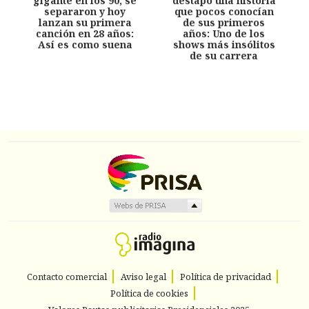
gigante en los 90, se
destapó una historia
separaron y hoy
que pocos conocían
lanzan su primera
de sus primeros
canción en 28 años:
años: Uno de los
Así es como suena
shows más insólitos
de su carrera
Contacto comercial
Aviso legal
Política de privacidad
Política de cookies