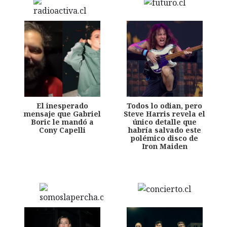
El inesperado
Todos lo odian, pero
mensaje que Gabriel
Steve Harris revela el
Boric le mandó a
único detalle que
Cony Capelli
habría salvado este
polémico disco de
Iron Maiden