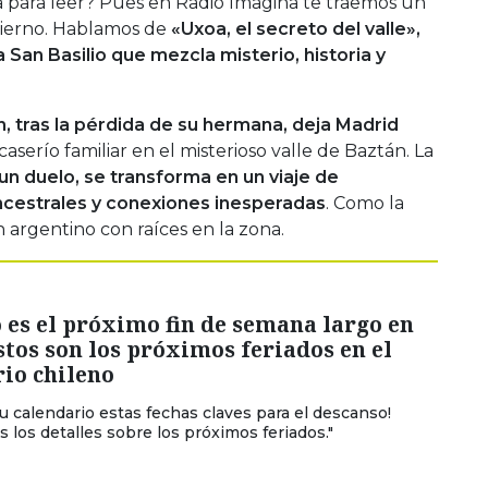
para leer? Pues en Radio Imagina te traemos un
nvierno. Hablamos de
«Uxoa, el secreto del valle»,
a San Basilio que mezcla misterio, historia y
, tras la pérdida de su hermana, deja Madrid
aserío familiar en el misterioso valle de Baztán. La
n duelo, se transforma en un viaje de
ncestrales y conexiones inesperadas
. Como la
n argentino con raíces en la zona.
es el próximo fin de semana largo en
stos son los próximos feriados en el
rio chileno
tu calendario estas fechas claves para el descanso!
s los detalles sobre los próximos feriados."