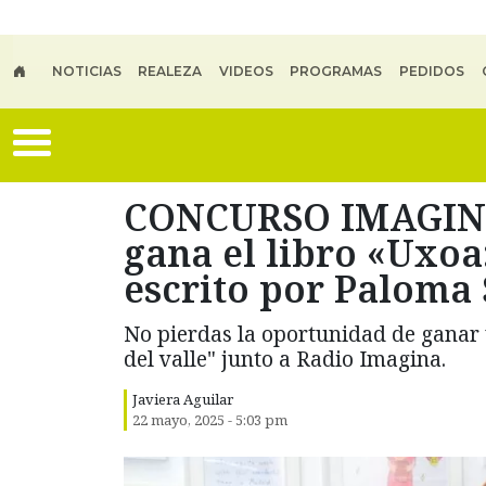
Skip to main content
NOTICIAS
REALEZA
VIDEOS
PROGRAMAS
PEDIDOS
CONCURSO IMAGINA:
gana el libro «Uxoa:
escrito por Paloma 
No pierdas la oportunidad de ganar 
del valle" junto a Radio Imagina.
Javiera Aguilar
22 mayo, 2025 - 5:03 pm