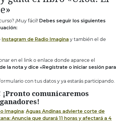
le»
urso? ¡Muy fácil!
Debes seguir los siguientes
uación:
e
Instagram de Radio Imagina
y también el de
onar en el link o enlace donde aparece el
 de la nota y dice «Regístrate o iniciar sesión para
formulario con tus datos y ya estarás participando.
! ¡Pronto comunicaremos
 ganadores!
io Imagina
:
Aguas Andinas advierte corte de
ana: Anuncia que durará 11 horas y afectará a 4