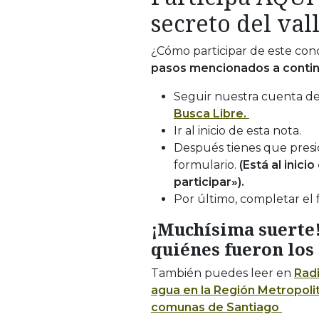
secreto del val
¿Cómo participar de este conc
pasos mencionados a contin
Seguir nuestra cuenta d
Busca Libre.
Ir al inicio de esta nota.
Después tienes que presi
formulario.
(Está al inicio
participar»).
Por último, completar el 
¡Muchísima suerte
quiénes fueron los
También puedes leer en
Rad
agua en la Región Metropolit
comunas de Santiago