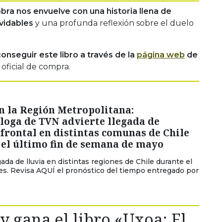
bra nos envuelve con una historia llena de
vidables
y una profunda reflexión sobre el duelo
onseguir este libro a través de la
página web
de
 oficial de compra.
n la Región Metropolitana:
loga de TVN advierte llegada de
frontal en distintas comunas de Chile
 el último fin de semana de mayo
gada de lluvia en distintas regiones de Chile durante el
es. Revisa AQUÍ el pronóstico del tiempo entregado por
y gana el libro «Uxoa: El