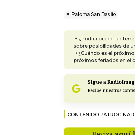
Paloma San Basilio
¿Podría ocurrir un terr
sobre posibilidades de u
¿Cuándo es el próximo 
próximos feriados en el 
Sigue a RadioImagi
Recibe nuestros conte
CONTENIDO PATROCINA
Revisa
aquí 