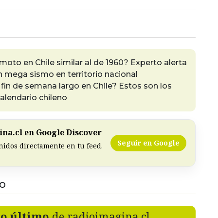
emoto en Chile similar al de 1960? Experto alerta
n mega sismo en territorio nacional
fin de semana largo en Chile? Estos son los
calendario chileno
na.cl en Google Discover
Seguir en Google
nidos directamente en tu feed.
DO
lo último
de radioimagina.cl