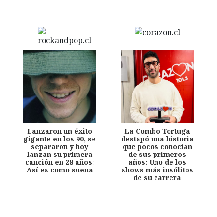
Lanzaron un éxito
La Combo Tortuga
gigante en los 90, se
destapó una historia
separaron y hoy
que pocos conocían
lanzan su primera
de sus primeros
canción en 28 años:
años: Uno de los
Así es como suena
shows más insólitos
de su carrera