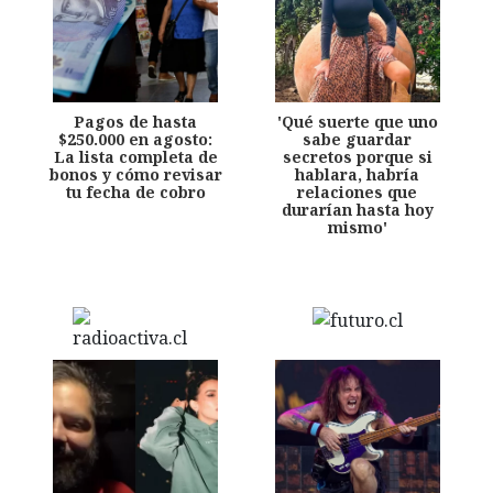
Pagos de hasta
'Qué suerte que uno
$250.000 en agosto:
sabe guardar
La lista completa de
secretos porque si
bonos y cómo revisar
hablara, habría
tu fecha de cobro
relaciones que
durarían hasta hoy
mismo'