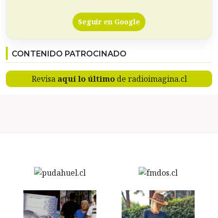
Seguir en Google
CONTENIDO PATROCINADO
Revisa
aquí lo último
de radioimagina.cl