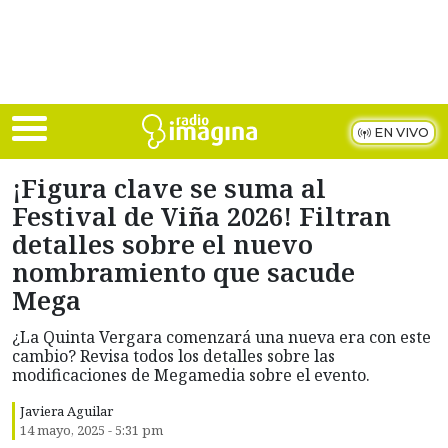
Skip to main content
EN VIVO
¡Figura clave se suma al
Festival de Viña 2026! Filtran
detalles sobre el nuevo
nombramiento que sacude
Mega
¿La Quinta Vergara comenzará una nueva era con este
cambio? Revisa todos los detalles sobre las
modificaciones de Megamedia sobre el evento.
Javiera Aguilar
14 mayo, 2025 - 5:31 pm