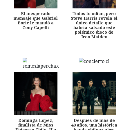
El inesperado
Todos lo odian, pero
mensaje que Gabriel
Steve Harris revela el
Boric le mandó a
único detalle que
Cony Capelli
habría salvado este
polémico disco de
Iron Maiden
Dominga López,
Después de más de
finalista de Miss
40 años, una histórica
Universo Chile: “La
banda chilena abre