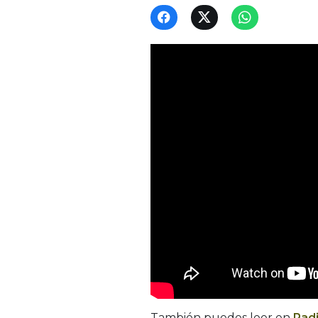
También puedes leer en
Rad