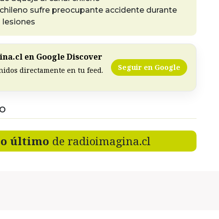
 chileno sufre preocupante accidente durante
s lesiones
na.cl en Google Discover
Seguir en Google
nidos directamente en tu feed.
DO
lo último
de radioimagina.cl