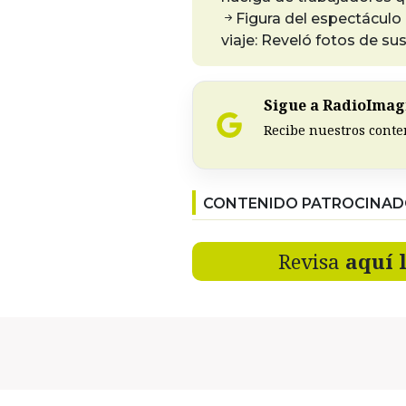
Figura del espectáculo
viaje: Reveló fotos de su
Sigue a RadioImagi
Recibe nuestros conte
CONTENIDO PATROCINA
Revisa
aquí 