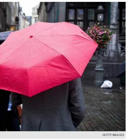
GETTY IMAGES