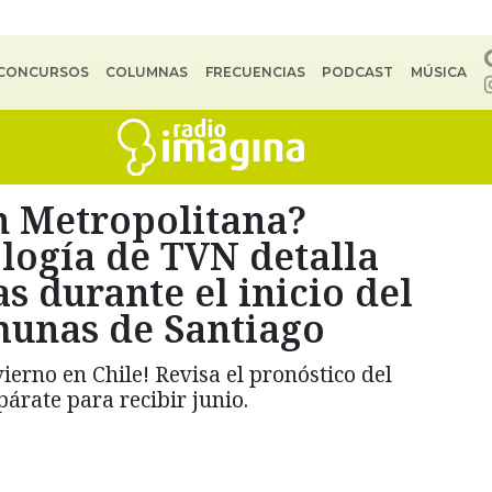
CONCURSOS
COLUMNAS
FRECUENCIAS
PODCAST
MÚSICA
n Metropolitana?
logía de TVN detalla
s durante el inicio del
munas de Santiago
ierno en Chile! Revisa el pronóstico del
árate para recibir junio.