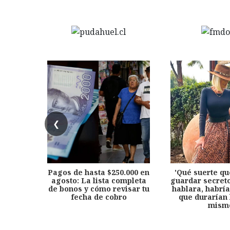
❮
Pagos de hasta $250.000 en
'Qué suerte qu
agosto: La lista completa
guardar secreto
de bonos y cómo revisar tu
hablara, habría
fecha de cobro
que durarían 
mism