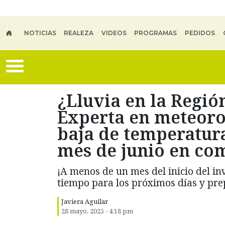
Skip to main content
NOTICIAS
REALEZA
VIDEOS
PROGRAMAS
PEDIDOS
¿Lluvia en la Regió
Experta en meteoro
baja de temperatura
mes de junio en co
¡A menos de un mes del inicio del inv
tiempo para los próximos días y prep
Javiera Aguilar
28 mayo, 2025 - 4:18 pm