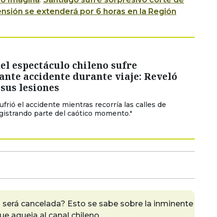
sión se extenderá por 6 horas en la Región
el espectáculo chileno sufre
nte accidente durante viaje: Reveló
 sus lesiones
sufrió el accidente mientras recorría las calles de
gistrando parte del caótico momento."
será cancelada? Esto se sabe sobre la inminente
ue aqueja al canal chileno