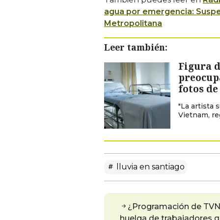
agua por emergencia: Suspen
Metropolitana
Leer también:
Figura d
preocupa
fotos de
"La artista 
Vietnam, re
lluvia en santiago
¿Programación de TVN 
huelga de trabajadores q