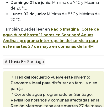
Domingo 01 de junio
: Mínima de 7 °C y Máxima
de 20 °C.
Lunes 02 de junio:
Mínima de 8 °C y Máxima de
20 °C.
También puedes leer en
Radio Imagina
:
¡Corte de
agua durará hasta 11 horas en Santiago! Aguas
Andinas programa interrupción del servicio para
este martes 27 de mayo en comunas de la RM
Lluvia En Santiago
Tren del Recuerdo vuelve este invierno:
Panorama ideal para disfrutar en familia o en
pareja
Corte de agua programado en Santiago:
Revisa los horarios y comunas afectadas en la
Región Metropolitana este martes 27 de mayo