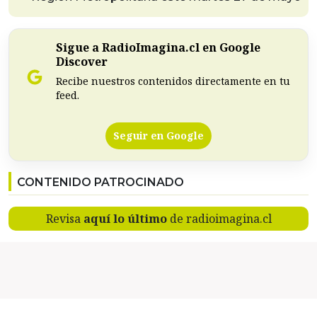
Sigue a RadioImagina.cl en Google
Discover
Recibe nuestros contenidos directamente en tu
feed.
Seguir en Google
CONTENIDO PATROCINADO
Revisa
aquí lo último
de radioimagina.cl