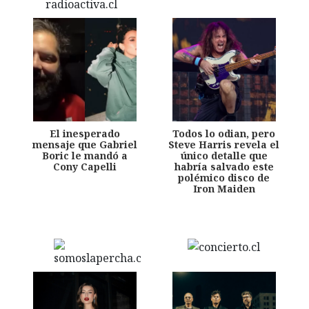
El inesperado
Todos lo odian, pero
mensaje que Gabriel
Steve Harris revela el
Boric le mandó a
único detalle que
Cony Capelli
habría salvado este
polémico disco de
Iron Maiden