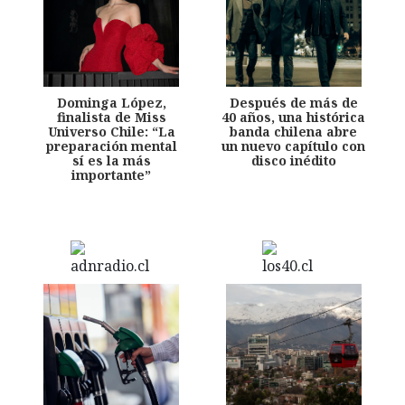
Dominga López,
Después de más de
finalista de Miss
40 años, una histórica
Universo Chile: “La
banda chilena abre
preparación mental
un nuevo capítulo con
sí es la más
disco inédito
importante”