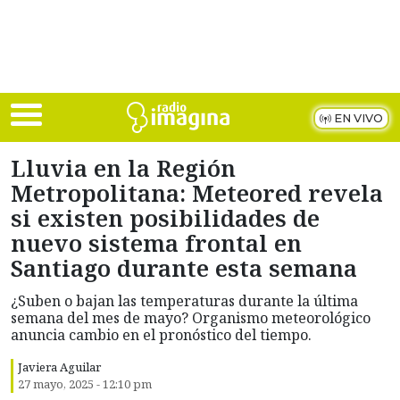
Skip to main content
EN VIVO
Lluvia en la Región
Metropolitana: Meteored revela
si existen posibilidades de
nuevo sistema frontal en
Santiago durante esta semana
¿Suben o bajan las temperaturas durante la última
semana del mes de mayo? Organismo meteorológico
anuncia cambio en el pronóstico del tiempo.
Javiera Aguilar
27 mayo, 2025 - 12:10 pm