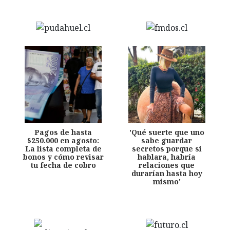
Pagos de hasta
'Qué suerte que uno
$250.000 en agosto:
sabe guardar
La lista completa de
secretos porque si
bonos y cómo revisar
hablara, habría
tu fecha de cobro
relaciones que
durarían hasta hoy
mismo'