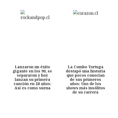
Lanzaron un éxito
La Combo Tortuga
gigante en los 90, se
destapó una historia
separaron y hoy
que pocos conocían
lanzan su primera
de sus primeros
canción en 28 años:
años: Uno de los
Así es como suena
shows más insólitos
de su carrera