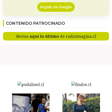
Seguir en Google
CONTENIDO PATROCINADO
Revisa
aquí lo último
de radioimagina.cl