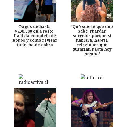
Pagos de hasta
'Qué suerte que uno
$250.000 en agosto:
sabe guardar
La lista completa de
secretos porque si
bonos y cómo revisar
hablara, habría
tu fecha de cobro
relaciones que
durarían hasta hoy
mismo'