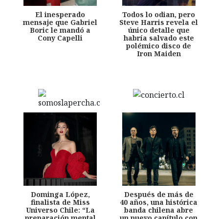
El inesperado
Todos lo odian, pero
mensaje que Gabriel
Steve Harris revela el
Boric le mandó a
único detalle que
Cony Capelli
habría salvado este
polémico disco de
Iron Maiden
Dominga López,
Después de más de
finalista de Miss
40 años, una histórica
Universo Chile: “La
banda chilena abre
preparación mental
un nuevo capítulo con