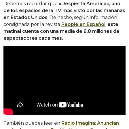
Debemos recordar que
«Despierta América», uno
de los espacios de la TV más visto por las mañanas
en Estados Unidos
. De hecho, según información
consignada por la revista
People en Español
,
este
matinal cuenta con una media de 8.8 millones de
espectadores cada mes.
También puedes leer en
Radio Imagina
:
Anuncian