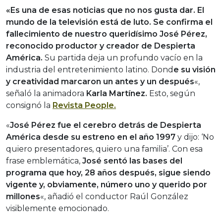
«Es una de esas noticias que no nos gusta dar. El
mundo de la televisión está de luto. Se confirma el
fallecimiento de nuestro queridísimo José Pérez,
reconocido productor y creador de Despierta
América.
Su partida deja un profundo vacío en la
industria del entretenimiento latino. Dond
e su visión
y creatividad marcaron un antes y un después
«,
señaló la animadora
Karla Martínez.
Esto, según
consignó la
Revista People.
«
José Pérez fue el cerebro detrás de Despierta
América desde su estreno en el año 1997
y dijo: ‘No
quiero presentadores, quiero una familia’. Con esa
frase emblemática,
José sentó las bases del
programa que hoy, 28 años después, sigue siendo
vigente y, obviamente, número uno y querido por
millones
«, añadió el conductor Raúl González
visiblemente emocionado.