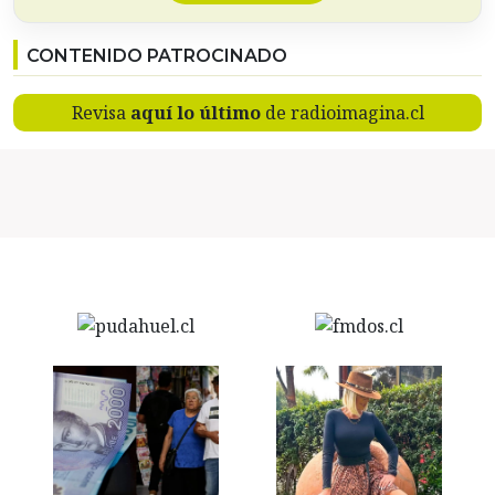
CONTENIDO PATROCINADO
Revisa
aquí lo último
de radioimagina.cl