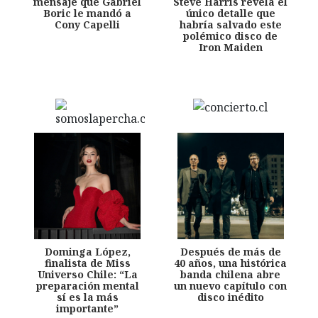
mensaje que Gabriel
Steve Harris revela el
Boric le mandó a
único detalle que
Cony Capelli
habría salvado este
polémico disco de
Iron Maiden
Dominga López,
Después de más de
finalista de Miss
40 años, una histórica
Universo Chile: “La
banda chilena abre
preparación mental
un nuevo capítulo con
sí es la más
disco inédito
importante”