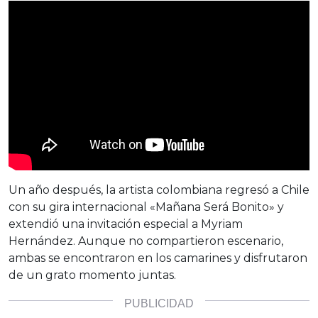
Un año después, la artista colombiana regresó a Chile
con su gira internacional «Mañana Será Bonito» y
extendió una invitación especial a Myriam
Hernández. Aunque no compartieron escenario,
ambas se encontraron en los camarines y disfrutaron
de un grato momento juntas.