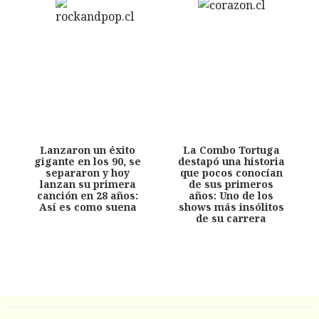
Lanzaron un éxito
La Combo Tortuga
gigante en los 90, se
destapó una historia
separaron y hoy
que pocos conocían
lanzan su primera
de sus primeros
canción en 28 años:
años: Uno de los
Así es como suena
shows más insólitos
de su carrera