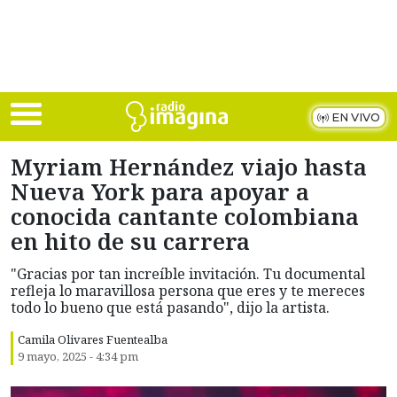
Skip to main content
EN VIVO
Myriam Hernández viajo hasta
Nueva York para apoyar a
conocida cantante colombiana
en hito de su carrera
"Gracias por tan increíble invitación. Tu documental
refleja lo maravillosa persona que eres y te mereces
todo lo bueno que está pasando", dijo la artista.
Camila Olivares Fuentealba
9 mayo, 2025 - 4:34 pm