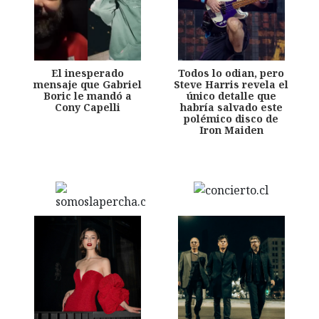
El inesperado
Todos lo odian, pero
mensaje que Gabriel
Steve Harris revela el
Boric le mandó a
único detalle que
Cony Capelli
habría salvado este
polémico disco de
Iron Maiden