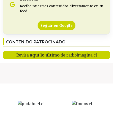
Recibe nuestros contenidos directamente en tu
feed.
Seguir en Google
CONTENIDO PATROCINADO
Revisa
aquí lo último
de radioimagina.cl