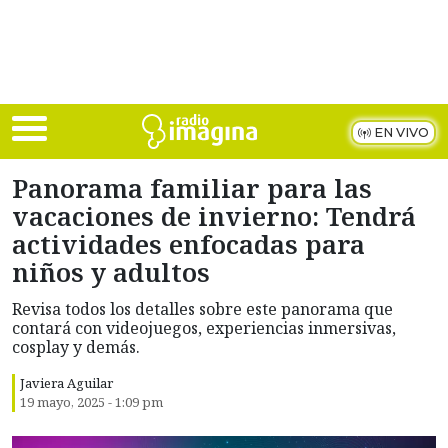
Skip to main content
EN VIVO
Panorama familiar para las
vacaciones de invierno: Tendrá
actividades enfocadas para
niños y adultos
Revisa todos los detalles sobre este panorama que
contará con videojuegos, experiencias inmersivas,
cosplay y demás.
Javiera Aguilar
19 mayo, 2025 - 1:09 pm