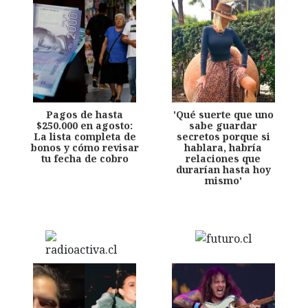
Pagos de hasta
'Qué suerte que uno
$250.000 en agosto:
sabe guardar
La lista completa de
secretos porque si
bonos y cómo revisar
hablara, habría
tu fecha de cobro
relaciones que
durarían hasta hoy
mismo'