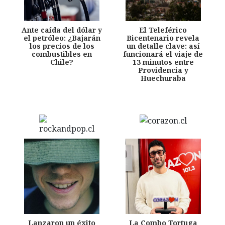
Ante caída del dólar y
El Teleférico
el petróleo: ¿Bajarán
Bicentenario revela
los precios de los
un detalle clave: así
combustibles en
funcionará el viaje de
Chile?
13 minutos entre
Providencia y
Huechuraba
Lanzaron un éxito
La Combo Tortuga