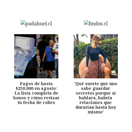
Pagos de hasta
'Qué suerte que uno
$250.000 en agosto:
sabe guardar
La lista completa de
secretos porque si
bonos y cómo revisar
hablara, habría
tu fecha de cobro
relaciones que
durarían hasta hoy
mismo'