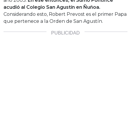
año 2003.
En ese entonces, el Sumo Pontífice
acudió al Colegio San Agustín en Ñuñoa.
Considerando esto, Robert Prevost es el primer Papa
que pertenece a la Orden de San Agustín.