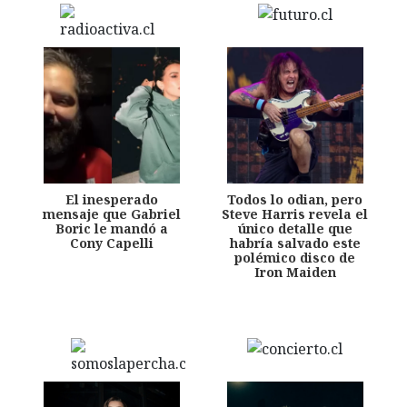
El inesperado
Todos lo odian, pero
mensaje que Gabriel
Steve Harris revela el
Boric le mandó a
único detalle que
Cony Capelli
habría salvado este
polémico disco de
Iron Maiden