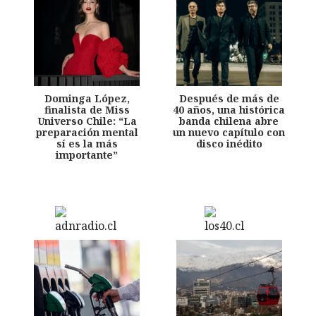
Dominga López,
Después de más de
finalista de Miss
40 años, una histórica
Universo Chile: “La
banda chilena abre
preparación mental
un nuevo capítulo con
sí es la más
disco inédito
importante”