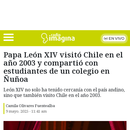
Skip to main content
EN VIVO
Papa León XIV visitó Chile en el
año 2003 y compartió con
estudiantes de un colegio en
Ñuñoa
León XIV no solo ha tenido cercanía con el país andino,
sino que también visito Chile en el año 2003.
Camila Olivares Fuentealba
9 mayo, 2025 - 11:41 am