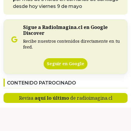
desde hoy viernes 9 de mayo
Sigue a RadioImagina.cl en Google
Discover
Recibe nuestros contenidos directamente en tu
feed.
Seguir en Google
CONTENIDO PATROCINADO
Revisa
aquí lo último
de radioimagina.cl