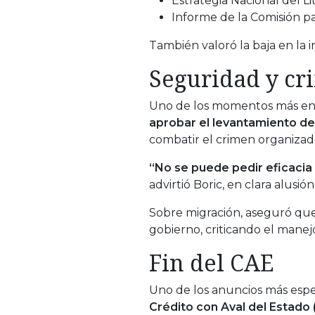
Estrategia Nacional del Lit
Informe de la Comisión pa
También valoró la baja en la i
Seguridad y cr
Uno de los momentos más enf
aprobar el levantamiento de
combatir el crimen organizad
“No se puede pedir eficacia 
advirtió Boric, en clara alus
Sobre migración, aseguró qu
gobierno, criticando el manejo
Fin del CAE
Uno de los anuncios más espe
Crédito con Aval del Estado 