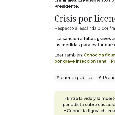
criminales. El Parlamento no
Presidente.
Crisis por lice
Respecto al escándalo por fra
“La sanción a faltas graves 
las medidas para evitar que e
Leer también:
Conocida figur
por grave infección renal «P
cuenta pública
Presi
Entre la vida y la mue
periodista sobre sus adi
Conocida figura chilena