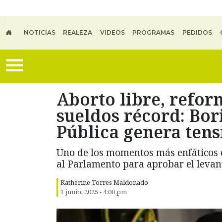
Skip to main content
NOTICIAS
REALEZA
VIDEOS
PROGRAMAS
PEDIDOS
Aborto libre, refor
sueldos récord: Bor
Pública genera tens
Uno de los momentos más enfáticos 
al Parlamento para aprobar el levan
Katherine Torres Maldonado
1 junio, 2025 - 4:00 pm