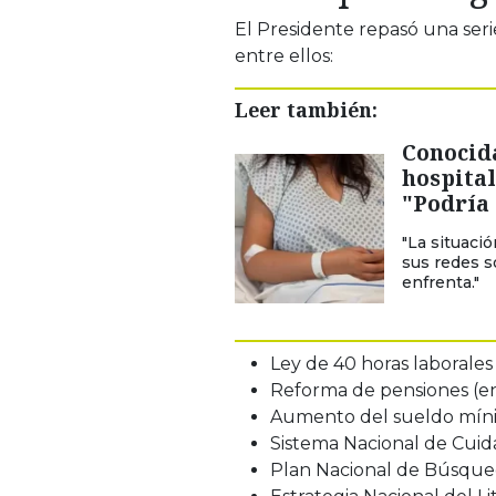
El Presidente repasó una ser
entre ellos:
Leer también:
Conocida
hospital
"Podría 
"La situació
sus redes s
enfrenta."
Ley de 40 horas laborales
Reforma de pensiones (en
Aumento del sueldo míni
Sistema Nacional de Cuid
Plan Nacional de Búsque