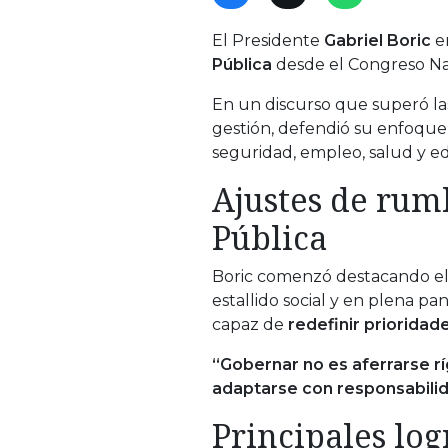
El Presidente
Gabriel Boric
e
Pública
desde el Congreso Nac
En un discurso que superó las
gestión, defendió su enfoque
seguridad, empleo, salud y e
Ajustes de rum
Pública
Boric comenzó destacando el 
estallido social y en plena p
capaz de
redefinir prioridad
“Gobernar no es aferrarse r
adaptarse con responsabilid
Principales log