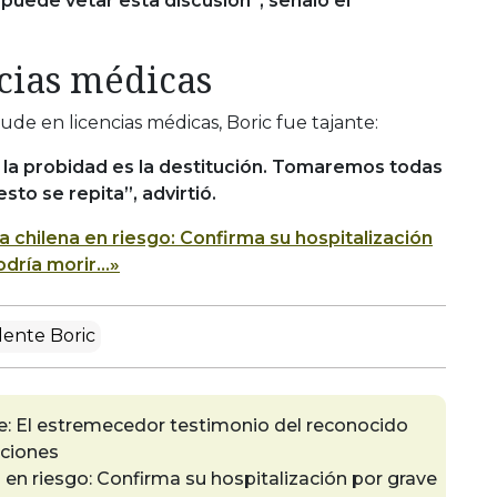
 puede vetar esta discusión”, señaló el
ncias médicas
ude en licencias médicas, Boric fue tajante:
a la probidad es la destitución. Tomaremos todas
sto se repita”, advirtió.
a chilena en riesgo: Confirma su hospitalización
odría morir…»
dente Boric
rte: El estremecedor testimonio del reconocido
cciones
 en riesgo: Confirma su hospitalización por grave