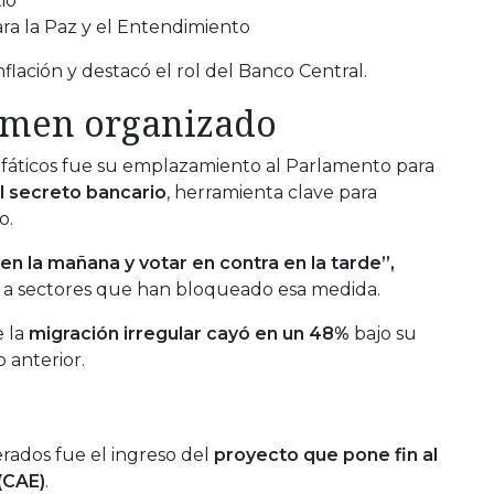
io
ra la Paz y el Entendimiento
nflación y destacó el rol del Banco Central.
imen organizado
áticos fue su emplazamiento al Parlamento para
l secreto bancario
, herramienta clave para
o.
en la mañana y votar en contra en la tarde”,
ión a sectores que han bloqueado esa medida.
e la
migración irregular cayó en un 48%
bajo su
 anterior.
rados fue el ingreso del
proyecto que pone fin al
(CAE)
.