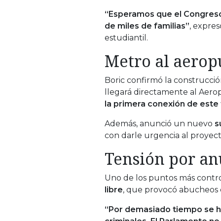
“Esperamos que el Congreso r
de miles de familias”
, expres
estudiantil.
Metro al aerop
Boric confirmó la construcció
llegará directamente al Aero
la primera conexión de este
Además, anunció un nuevo
s
con darle urgencia al proyec
Tensión por an
Uno de los puntos más contro
libre
, que provocó abucheos d
“Por demasiado tiempo se h