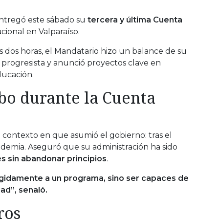
ntregó este sábado su
tercera y última Cuenta
ional en Valparaíso.
 dos horas, el Mandatario hizo un balance de su
 progresista y anunció proyectos clave en
ducación.
bo durante la Cuenta
contexto en que asumió el gobierno: tras el
andemia. Aseguró que su administración ha sido
es sin abandonar principios
.
ígidamente a un programa, sino ser capaces de
ad”, señaló.
ros