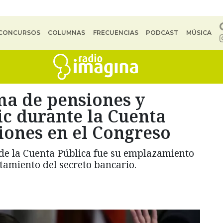
CONCURSOS
COLUMNAS
FRECUENCIAS
PODCAST
MÚSICA
ma de pensiones y
ic durante la Cuenta
iones en el Congreso
de la Cuenta Pública fue su emplazamiento
tamiento del secreto bancario.