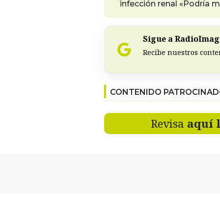
infección renal «Podría m
Sigue a RadioImagi
Recibe nuestros conte
CONTENIDO PATROCINA
Revisa
aquí 