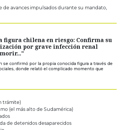
ie de avances impulsados durante su mandato,
 figura chilena en riesgo: Confirma su
ización por grave infección renal
morir..."
n se confirmó por la propia conocida figura a través de
ociales, donde relató el complicado momento que
 trámite)
mo (el más alto de Sudamérica)
ados
da de detenidos desaparecidos