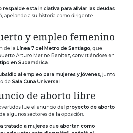
espalde esta iniciativa para aliviar las deudas
ó, apelando a su historia como dirigente
uerto y empleo femenino
n de la
Línea 7 del Metro de Santiago
, que
puerto Arturo Merino Benítez, convirtiéndose en
 tipo en Sudamérica
.
ubsidio al empleo para mujeres y jóvenes
, junto
to de
Sala Cuna Universal
.
uncio de aborto libre
vertidos fue el anuncio del
proyecto de aborto
e algunos sectores de la oposición.
a tratado a mujeres que abortan como