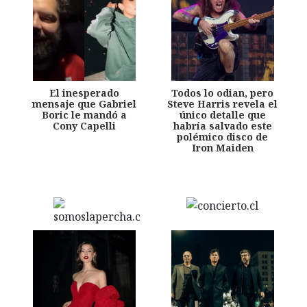
El inesperado
Todos lo odian, pero
mensaje que Gabriel
Steve Harris revela el
Boric le mandó a
único detalle que
Cony Capelli
habría salvado este
polémico disco de
Iron Maiden