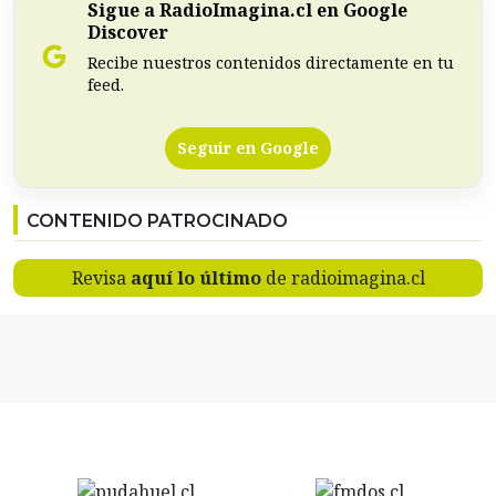
Sigue a RadioImagina.cl en Google
Discover
Recibe nuestros contenidos directamente en tu
feed.
Seguir en Google
CONTENIDO PATROCINADO
Revisa
aquí lo último
de radioimagina.cl