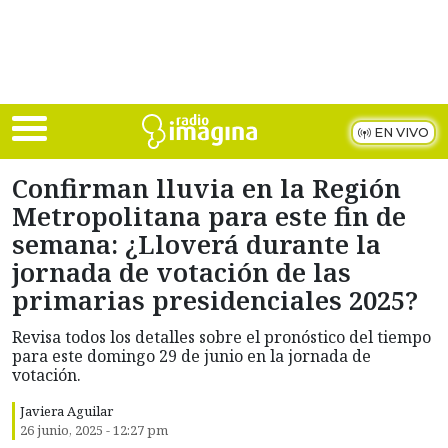
Skip to main content
EN VIVO
Confirman lluvia en la Región
Metropolitana para este fin de
semana: ¿Lloverá durante la
jornada de votación de las
primarias presidenciales 2025?
Revisa todos los detalles sobre el pronóstico del tiempo
para este domingo 29 de junio en la jornada de
votación.
Javiera Aguilar
26 junio, 2025 - 12:27 pm