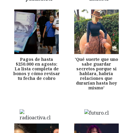
Pagos de hasta
'Qué suerte que uno
$250.000 en agosto:
sabe guardar
La lista completa de
secretos porque si
bonos y cómo revisar
hablara, habría
tu fecha de cobro
relaciones que
durarían hasta hoy
mismo'