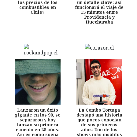
los precios de los
un detalle clave: así
combustibles en
funcionará el viaje de
Chile?
13 minutos entre
Providencia y
Huechuraba
Lanzaron un éxito
La Combo Tortuga
gigante en los 90, se
destapó una historia
separaron y hoy
que pocos conocían
lanzan su primera
de sus primeros
canción en 28 años:
años: Uno de los
Así es como suena
shows más insólitos