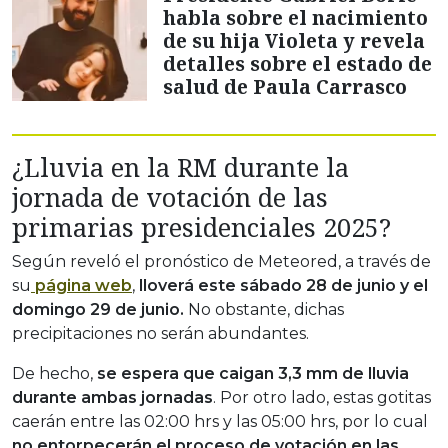
habla sobre el nacimiento
de su hija Violeta y revela
detalles sobre el estado de
salud de Paula Carrasco
¿Lluvia en la RM durante la
jornada de votación de las
primarias presidenciales 2025?
Según reveló el pronóstico de Meteored, a través de
su
página web
,
lloverá este sábado 28 de junio y el
domingo 29 de junio.
No obstante, dichas
precipitaciones no serán abundantes.
De hecho,
se espera que caigan 3,3 mm de lluvia
durante ambas jornadas
. Por otro lado, estas gotitas
caerán entre las 02:00 hrs y las 05:00 hrs, por lo cual
no entorpecerán el proceso de votación en las