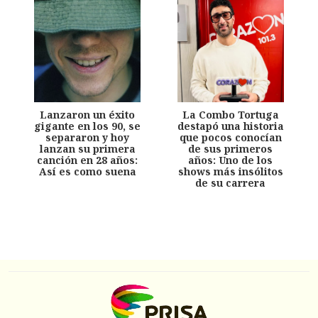
Lanzaron un éxito
La Combo Tortuga
gigante en los 90, se
destapó una historia
separaron y hoy
que pocos conocían
lanzan su primera
de sus primeros
canción en 28 años:
años: Uno de los
Así es como suena
shows más insólitos
de su carrera