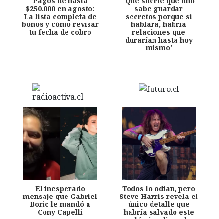
Pagos de hasta
'Qué suerte que uno
$250.000 en agosto:
sabe guardar
La lista completa de
secretos porque si
bonos y cómo revisar
hablara, habría
tu fecha de cobro
relaciones que
durarían hasta hoy
mismo'
El inesperado
Todos lo odian, pero
mensaje que Gabriel
Steve Harris revela el
Boric le mandó a
único detalle que
Cony Capelli
habría salvado este