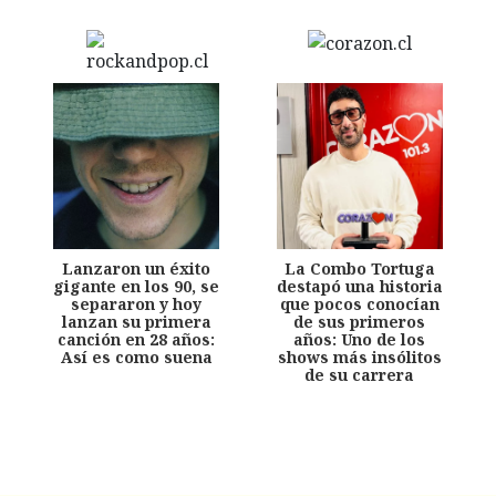
Lanzaron un éxito
La Combo Tortuga
gigante en los 90, se
destapó una historia
separaron y hoy
que pocos conocían
lanzan su primera
de sus primeros
canción en 28 años:
años: Uno de los
Así es como suena
shows más insólitos
de su carrera