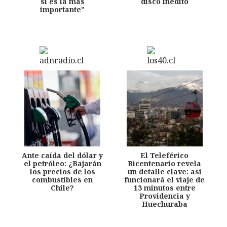
sí es la más
disco inédito
importante”
Ante caída del dólar y
El Teleférico
el petróleo: ¿Bajarán
Bicentenario revela
los precios de los
un detalle clave: así
combustibles en
funcionará el viaje de
Chile?
13 minutos entre
Providencia y
Huechuraba