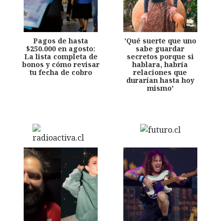
Pagos de hasta
'Qué suerte que uno
$250.000 en agosto:
sabe guardar
La lista completa de
secretos porque si
bonos y cómo revisar
hablara, habría
tu fecha de cobro
relaciones que
durarían hasta hoy
mismo'