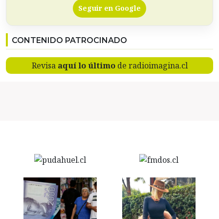
Seguir en Google
CONTENIDO PATROCINADO
Revisa
aquí lo último
de radioimagina.cl