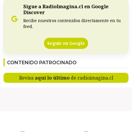
Sigue a RadioImagina.cl en Google
Discover
Recibe nuestros contenidos directamente en tu
feed.
Seguir en Google
CONTENIDO PATROCINADO
Revisa
aquí lo último
de radioimagina.cl