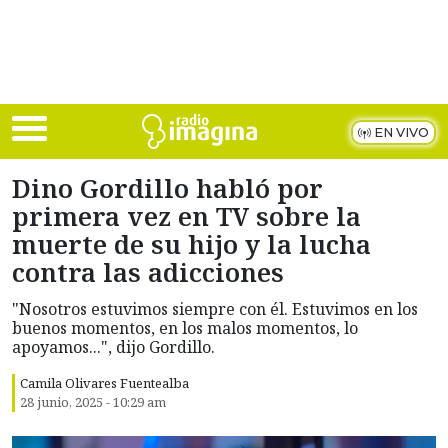
Skip to main content
EN VIVO
Dino Gordillo habló por
primera vez en TV sobre la
muerte de su hijo y la lucha
contra las adicciones
"Nosotros estuvimos siempre con él. Estuvimos en los
buenos momentos, en los malos momentos, lo
apoyamos...", dijo Gordillo.
Camila Olivares Fuentealba
28 junio, 2025 - 10:29 am