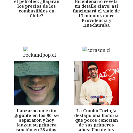
el petróleo: ¿Bajarán
Bicentenario revela
los precios de los
un detalle clave: así
combustibles en
funcionará el viaje de
Chile?
13 minutos entre
Providencia y
Huechuraba
Lanzaron un éxito
La Combo Tortuga
gigante en los 90, se
destapó una historia
separaron y hoy
que pocos conocían
lanzan su primera
de sus primeros
canción en 28 años:
años: Uno de los