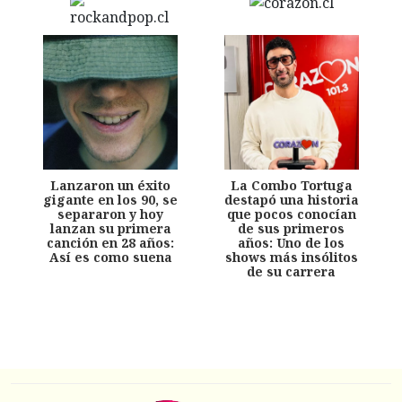
Lanzaron un éxito
La Combo Tortuga
gigante en los 90, se
destapó una historia
separaron y hoy
que pocos conocían
lanzan su primera
de sus primeros
canción en 28 años:
años: Uno de los
Así es como suena
shows más insólitos
de su carrera