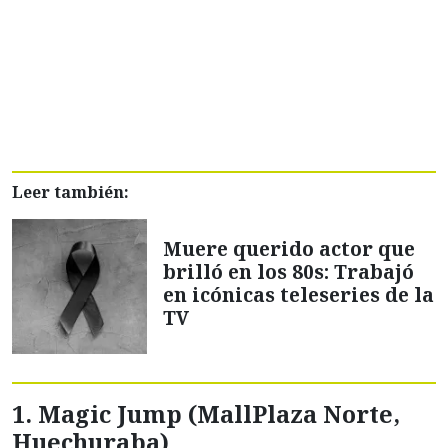
Leer también:
Muere querido actor que
brilló en los 80s: Trabajó
en icónicas teleseries de la
TV
1. Magic Jump (MallPlaza Norte,
Huechuraba)