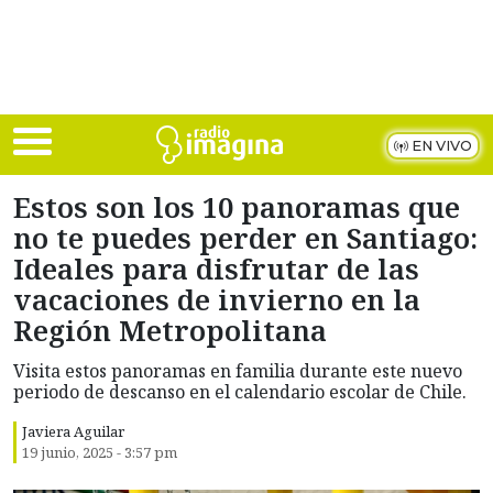
Skip to main content
EN VIVO
Estos son los 10 panoramas que
no te puedes perder en Santiago:
Ideales para disfrutar de las
vacaciones de invierno en la
Región Metropolitana
Visita estos panoramas en familia durante este nuevo
periodo de descanso en el calendario escolar de Chile.
Javiera Aguilar
19 junio, 2025 - 3:57 pm