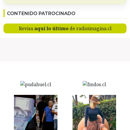
CONTENIDO PATROCINADO
Revisa
aquí lo último
de radioimagina.cl