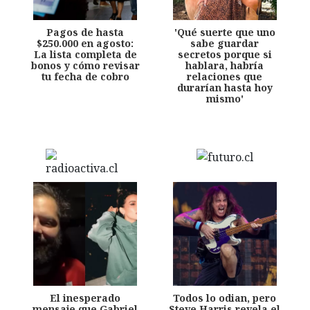
Pagos de hasta
'Qué suerte que uno
$250.000 en agosto:
sabe guardar
La lista completa de
secretos porque si
bonos y cómo revisar
hablara, habría
tu fecha de cobro
relaciones que
durarían hasta hoy
mismo'
El inesperado
Todos lo odian, pero
mensaje que Gabriel
Steve Harris revela el