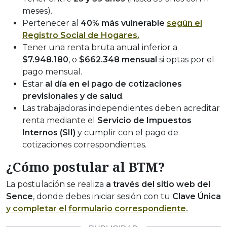
meses).
Pertenecer al
40% más vulnerable
según el
Registro Social de Hogares.
Tener una renta bruta anual inferior a
$7.948.180
, o
$662.348 mensual
si optas por el
pago mensual.
Estar
al día en el pago de cotizaciones
previsionales y de salud
.
Las trabajadoras independientes deben acreditar
renta mediante el
Servicio de Impuestos
Internos (SII)
y cumplir con el pago de
cotizaciones correspondientes.
¿Cómo postular al BTM?
La postulación se realiza
a través del sitio web del
Sence
, donde debes iniciar sesión con tu
Clave Única
y completar el formulario correspondiente.