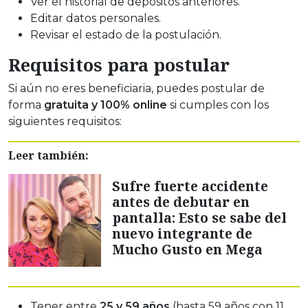
Ver el historial de depósitos anteriores.
Editar datos personales.
Revisar el estado de la postulación.
Requisitos para postular
Si aún no eres beneficiaria, puedes postular de
forma
gratuita y 100% online
si cumples con los
siguientes requisitos:
Leer también:
Sufre fuerte accidente
antes de debutar en
pantalla: Esto se sabe del
nuevo integrante de
Mucho Gusto en Mega
Tener entre
25 y 59 años
(hasta 59 años con 11