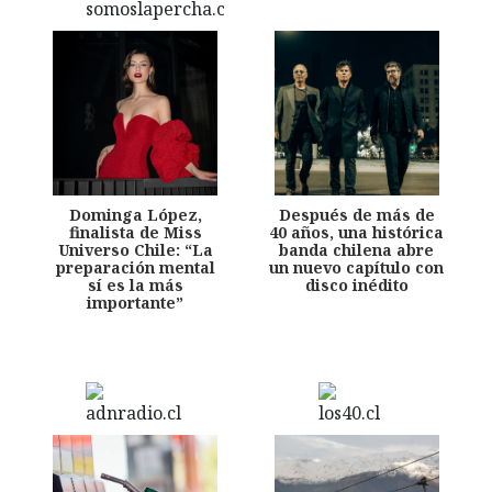
Dominga López,
Después de más de
finalista de Miss
40 años, una histórica
Universo Chile: “La
banda chilena abre
preparación mental
un nuevo capítulo con
sí es la más
disco inédito
importante”