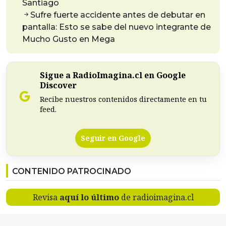
Santiago
Sufre fuerte accidente antes de debutar en
pantalla: Esto se sabe del nuevo integrante de
Mucho Gusto en Mega
Sigue a RadioImagina.cl en Google
Discover
Recibe nuestros contenidos directamente en tu
feed.
Seguir en Google
CONTENIDO PATROCINADO
Revisa
aquí lo último
de radioimagina.cl