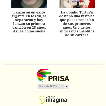
Lanzaron un éxito
La Combo Tortuga
gigante en los 90, se
destapó una historia
separaron y hoy
que pocos conocían
lanzan su primera
de sus primeros
canción en 28 años:
años: Uno de los
Así es como suena
shows más insólitos
de su carrera