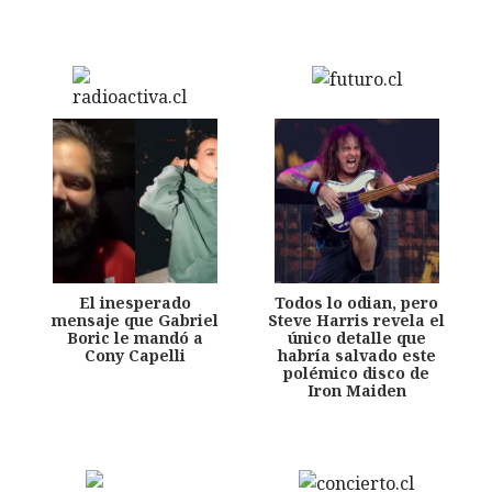
El inesperado
Todos lo odian, pero
mensaje que Gabriel
Steve Harris revela el
Boric le mandó a
único detalle que
Cony Capelli
habría salvado este
polémico disco de
Iron Maiden