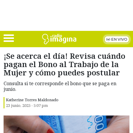
Skip to main content
EN VIVO
¡Se acerca el día! Revisa cuándo
pagan el Bono al Trabajo de la
Mujer y cómo puedes postular
Consulta si te corresponde el bono que se paga en
junio.
Katherine Torres Maldonado
23 junio, 2025 - 5:07 pm