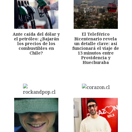
Ante caída del dólar y
El Teleférico
el petróleo: ¿Bajarán
Bicentenario revela
los precios de los
un detalle clave: así
combustibles en
funcionará el viaje de
Chile?
13 minutos entre
Providencia y
Huechuraba