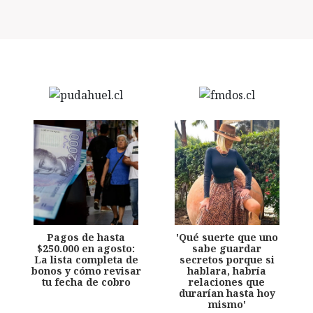
Pagos de hasta
'Qué suerte que uno
$250.000 en agosto:
sabe guardar
La lista completa de
secretos porque si
bonos y cómo revisar
hablara, habría
tu fecha de cobro
relaciones que
durarían hasta hoy
mismo'