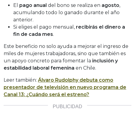
El
pago anual
del bono se realiza en
agosto
,
acumulando todo lo ganado durante el año
anterior.
Si eliges el pago mensual,
recibirás el dinero a
fin de cada mes
.
Este beneficio no solo ayuda a mejorar el ingreso de
miles de mujeres trabajadoras, sino que también es
un apoyo concreto para fomentar la
inclusión y
estabilidad laboral femenina
en Chile.
Leer también:
Álvaro Rudolphy debuta como
presentador de televisión en nuevo programa de
Canal 13: ¿Cuándo será el estreno?