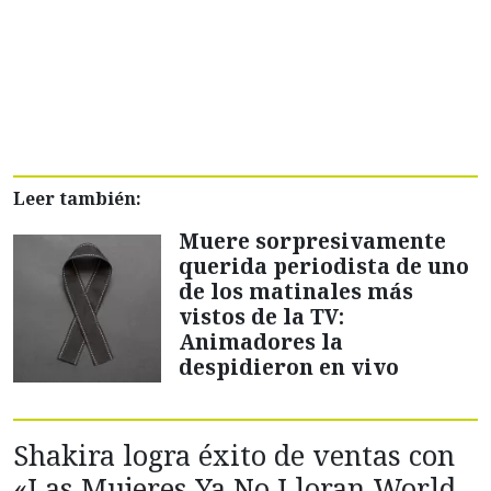
Leer también:
Muere sorpresivamente
querida periodista de uno
de los matinales más
vistos de la TV:
Animadores la
despidieron en vivo
Shakira logra éxito de ventas con
«Las Mujeres Ya No Lloran World