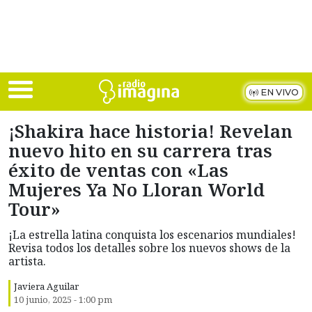
Skip to main content
EN VIVO
¡Shakira hace historia! Revelan
nuevo hito en su carrera tras
éxito de ventas con «Las
Mujeres Ya No Lloran World
Tour»
¡La estrella latina conquista los escenarios mundiales!
Revisa todos los detalles sobre los nuevos shows de la
artista.
Javiera Aguilar
10 junio, 2025 - 1:00 pm