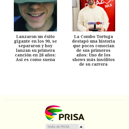
Lanzaron un éxito
La Combo Tortuga
gigante en los 90, se
destapó una historia
separaron y hoy
que pocos conocían
lanzan su primera
de sus primeros
canción en 28 años:
años: Uno de los
Así es como suena
shows más insólitos
de su carrera