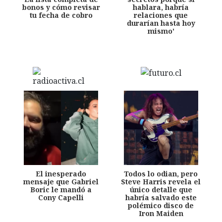
bonos y cómo revisar
hablara, habría
tu fecha de cobro
relaciones que
durarían hasta hoy
mismo'
El inesperado
Todos lo odian, pero
mensaje que Gabriel
Steve Harris revela el
Boric le mandó a
único detalle que
Cony Capelli
habría salvado este
polémico disco de
Iron Maiden