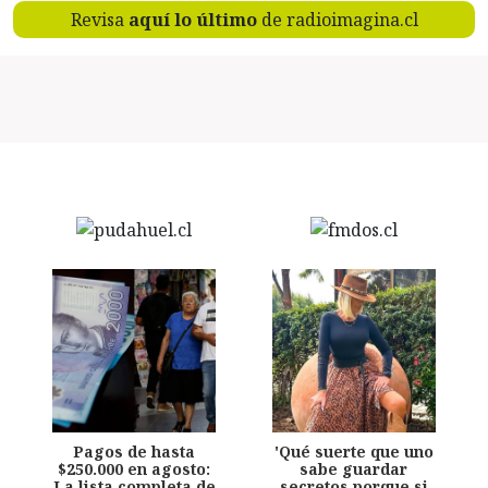
Revisa
aquí lo último
de radioimagina.cl
Pagos de hasta
'Qué suerte que uno
$250.000 en agosto:
sabe guardar
La lista completa de
secretos porque si