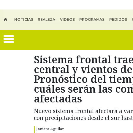
Skip to main content
NOTICIAS
REALEZA
VIDEOS
PROGRAMAS
PEDIDOS
Sistema frontal trae
central y vientos de
Pronóstico del tie
cuáles serán las co
afectadas
Nuevo sistema frontal afectará a var
con precipitaciones desde el sur hast
Javiera Aguilar