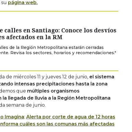
 su
página web.
e calles en Santiago: Conoce los desvíos
es afectados en la RM
alles de la Región Metropolitana estarán cerradas
te. Revisa los sectores, horarios y recomendaciones."
a de miércoles 11 y jueves 12 de junio,
el sistema
nzando intensas precipitaciones hasta la zona
rdemos que
múltiples organismos
a llegada de lluvia a la Región Metropolitana
nda semana de junio.
io Imagina
:
Alerta por corte de agua de 12 horas
 informa cuáles son las comunas más afectadas