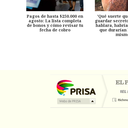
Pagos de hasta $250.000 en
'Qué suerte qu
agosto: La lista completa
guardar secreto
de bonos y cómo revisar tu
hablara, habría
fecha de cobro
que durarían 
mism