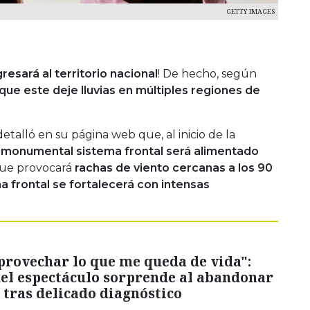
GETTY IMAGES
resará al territorio nacional
! De hecho, según
ue este deje lluvias en múltiples regiones de
talló en su página web que, al inicio de la
 monumental sistema frontal será alimentado
ue provocará
rachas de viento cercanas a los 90
a frontal se fortalecerá con intensas
provechar lo que me queda de vida":
del espectáculo sorprende al abandonar
 tras delicado diagnóstico