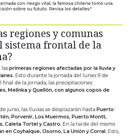
nternada con riesgo vital, la famosa chilena tomó una
isión sobre su fututo. Revisa los detalles."
las regiones y comunas
l sistema frontal de la
na?
 las
primeras regiones afectadas por la lluvia y
lanes.
Esto durante la jornada del lunes 9 de
 final de la jornada, las precipitaciones
es, Melinka y Quellón, con algunos copos de
de junio, las lluvias se desplazarán hasta
Puerto
itén, Porvenir, Los Muermos, Puerto Montt,
, Caleta Tortel y Castro.
En la tarde del mismo
án en Coyhaique, Osorno, La Unión y Corral.
Esto,