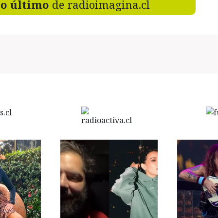
lo último
de radioimagina.cl