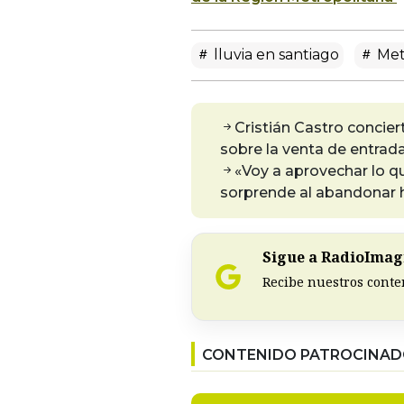
lluvia en santiago
Met
Cristián Castro concier
sobre la venta de entrad
«Voy a aprovechar lo q
sorprende al abandonar h
Sigue a RadioImagi
Recibe nuestros conte
CONTENIDO PATROCINA