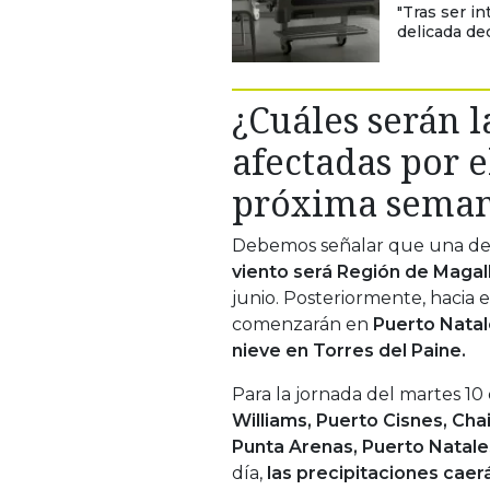
"Tras ser i
delicada dec
¿Cuáles serán 
afectadas por e
próxima sema
Debemos señalar que una de
viento será Región de Magal
junio. Posteriormente, hacia el
comenzarán en
Puerto Natal
nieve en Torres del Paine.
Para la jornada del martes 10 
Williams, Puerto Cisnes, Cha
Punta Arenas, Puerto Natales
día,
las precipitaciones caer