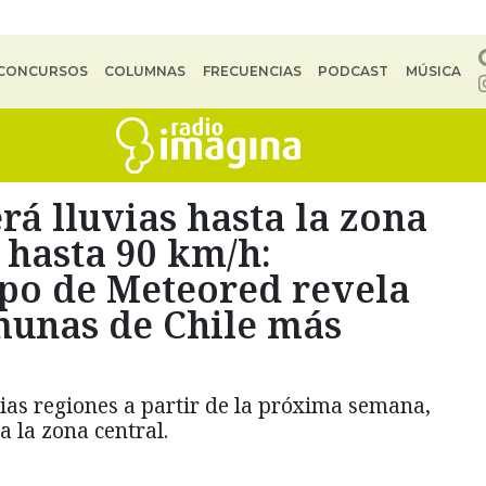
CONCURSOS
COLUMNAS
FRECUENCIAS
PODCAST
MÚSICA
rá lluvias hasta la zona
 hasta 90 km/h:
mpo de Meteored revela
munas de Chile más
ias regiones a partir de la próxima semana,
a la zona central.