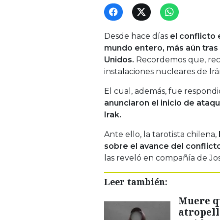
Desde hace días
el conflicto
mundo entero, más aún tras 
Unidos.
Recordemos que, reci
instalaciones nucleares de Irá
El cual, además, fue respondi
anunciaron el inicio de ata
Irak.
Ante ello, la tarotista chilena,
sobre el avance del conflict
las reveló en compañía de J
Leer también:
Muere qu
atropell