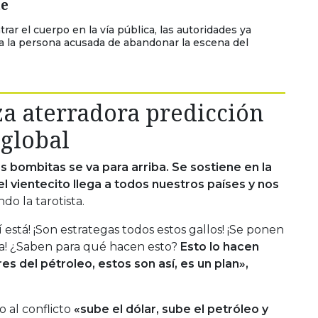
te
rar el cuerpo en la vía pública, las autoridades ya
a la persona acusada de abandonar la escena del
za aterradora predicción
 global
 bombitas se va para arriba. Se sostiene en la
l vientecito llega a todos nuestros países y nos
do la tarotista.
 está! ¡Son estrategas todos estos gallos! ¡Se ponen
a! ¿Saben para qué hacen esto?
Esto lo hacen
res del pétroleo, estos son así, es un plan»,
 al conflicto
«sube el dólar, sube el petróleo y