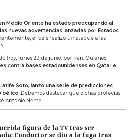
 en Medio Oriente ha estado preocupando al
las nuevas advertencias lanzadas por Estados
entemente, el país realizó un ataque a las
n.
do hoy, lunes 23 de junio, por Irán. Quienes
ques contra bases estadounidenses en Qatar e
Latife Soto, lanzó una serie de predicciones
o bélico
. Debemos destacar que dichas profecías
osé Antonio Neme.
erida figura de la TV tras ser
ada: Conductor se dio a la fuga tras