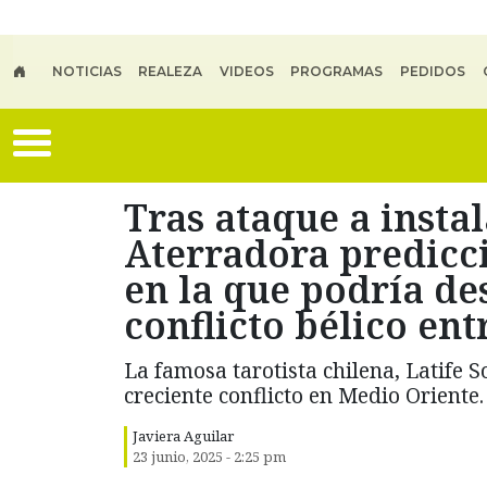
Skip to main content
NOTICIAS
REALEZA
VIDEOS
PROGRAMAS
PEDIDOS
Tras ataque a insta
Aterradora predicci
en la que podría d
conflicto bélico ent
La famosa tarotista chilena, Latife S
creciente conflicto en Medio Oriente.
Javiera Aguilar
23 junio, 2025 - 2:25 pm