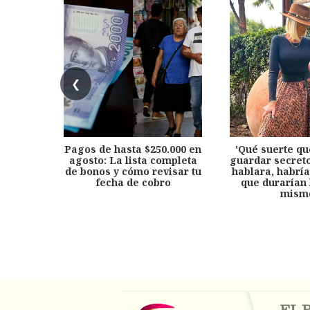
❮
Pagos de hasta $250.000 en
'Qué suerte qu
agosto: La lista completa
guardar secreto
de bonos y cómo revisar tu
hablara, habría
fecha de cobro
que durarían 
mism