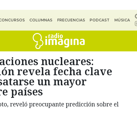
CONCURSOS
COLUMNAS
FRECUENCIAS
PODCAST
MÚSICA
laciones nucleares:
ón revela fecha clave
esatarse un mayor
re países
oto, reveló preocupante predicción sobre el