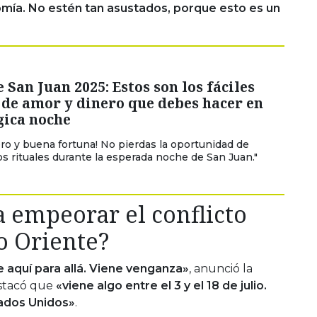
omía. No estén tan asustados, porque esto es un
 San Juan 2025: Estos son los fáciles
 de amor y dinero que debes hacer en
gica noche
ero y buena fortuna! No pierdas la oportunidad de
tos rituales durante la esperada noche de San Juan."
 empeorar el conflicto
o Oriente?
e aquí para allá. Viene venganza»
, anunció la
estacó que
«viene algo entre el 3 y el 18 de julio.
tados Unidos»
.