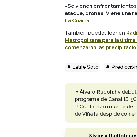
«Se vienen enfrentamientos, 
ataque, drones. Viene una r
La Cuarta.
También puedes leer en
Rad
Metropolitana para la última
comenzarán las precipitaci
Latife Soto
Predicción
Álvaro Rudolphy debut
programa de Canal 13: ¿C
Confirman muerte de l
de Viña la despide con e
Sigue a RadioImagi