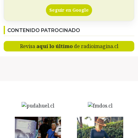
Seguir en Google
CONTENIDO PATROCINADO
Revisa
aquí lo último
de radioimagina.cl