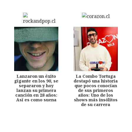
Lanzaron un éxito
La Combo Tortuga
gigante en los 90, se
destapó una historia
separaron y hoy
que pocos conocían
lanzan su primera
de sus primeros
canción en 28 años:
años: Uno de los
Así es como suena
shows más insólitos
de su carrera