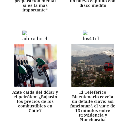
preparación mental
un nuevo capítulo con
sí es la más
disco inédito
importante”
Ante caída del dólar y
El Teleférico
el petróleo: ¿Bajarán
Bicentenario revela
los precios de los
un detalle clave: así
combustibles en
funcionará el viaje de
Chile?
13 minutos entre
Providencia y
Huechuraba