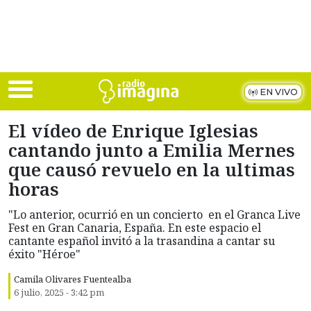
Skip to main content
EN VIVO
El vídeo de Enrique Iglesias
cantando junto a Emilia Mernes
que causó revuelo en la ultimas
horas
"Lo anterior, ocurrió en un concierto en el Granca Live
Fest en Gran Canaria, España. En este espacio el
cantante español invitó a la trasandina a cantar su
éxito "Héroe"
Camila Olivares Fuentealba
6 julio, 2025 - 3:42 pm