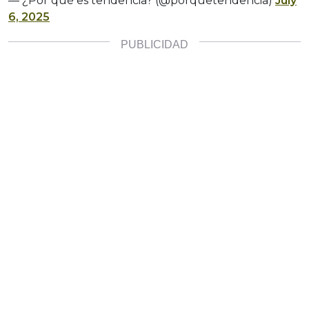
— ¿Por qué es tendencia? (@porquetendencia)
July
6, 2025