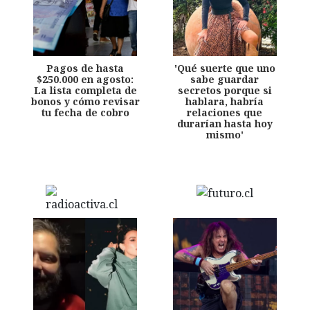
Pagos de hasta
'Qué suerte que uno
$250.000 en agosto:
sabe guardar
La lista completa de
secretos porque si
bonos y cómo revisar
hablara, habría
tu fecha de cobro
relaciones que
durarían hasta hoy
mismo'