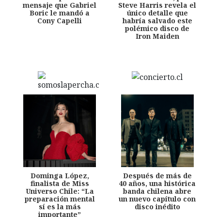
mensaje que Gabriel
Steve Harris revela el
Boric le mandó a
único detalle que
Cony Capelli
habría salvado este
polémico disco de
Iron Maiden
Dominga López,
Después de más de
finalista de Miss
40 años, una histórica
Universo Chile: “La
banda chilena abre
preparación mental
un nuevo capítulo con
sí es la más
disco inédito
importante”