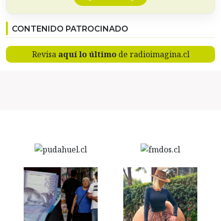
CONTENIDO PATROCINADO
Revisa
aquí lo último
de radioimagina.cl