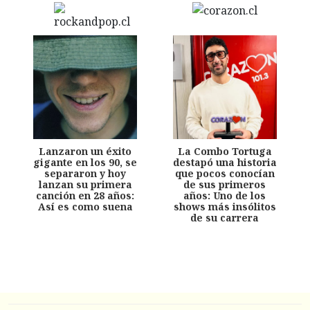
Lanzaron un éxito
La Combo Tortuga
gigante en los 90, se
destapó una historia
separaron y hoy
que pocos conocían
lanzan su primera
de sus primeros
canción en 28 años:
años: Uno de los
Así es como suena
shows más insólitos
de su carrera