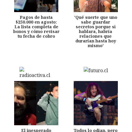
Pagos de hasta
'Qué suerte que uno
$250.000 en agosto:
sabe guardar
La lista completa de
secretos porque si
bonos y cómo revisar
hablara, habría
tu fecha de cobro
relaciones que
durarían hasta hoy
mismo'
El inesperado
Todos lo odian, pero