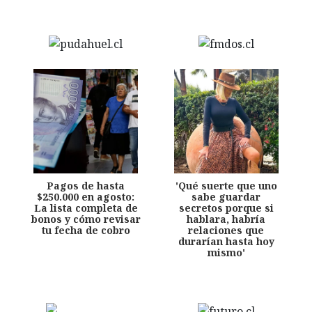
Pagos de hasta
'Qué suerte que uno
$250.000 en agosto:
sabe guardar
La lista completa de
secretos porque si
bonos y cómo revisar
hablara, habría
tu fecha de cobro
relaciones que
durarían hasta hoy
mismo'