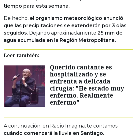
tiempo para esta semana.
De hecho,
el organismo meteorológico anunció
que las precipitaciones se extenderán por 3 días
seguidos
. Dejando aproximadamente
25 mm de
agua acumulada en la Región Metropolitana.
Leer también:
Querido cantante es
hospitalizado y se
enfrenta a delicada
cirugía: "He estado muy
enfermo. Realmente
enfermo"
A continuación, en Radio Imagina, te contamos
cuándo comenzará la lluvia en Santiago.