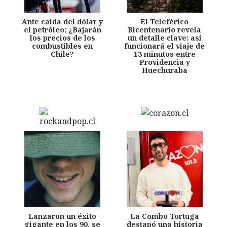
Ante caída del dólar y
El Teleférico
el petróleo: ¿Bajarán
Bicentenario revela
los precios de los
un detalle clave: así
combustibles en
funcionará el viaje de
Chile?
13 minutos entre
Providencia y
Huechuraba
Lanzaron un éxito
La Combo Tortuga
gigante en los 90, se
destapó una historia