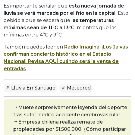
Es importante señalar que
esta nueva jornada de
lluvia se verá marcada por el frío en la capital.
Esto
debido a que se espera que
las temperaturas
máximas sean de 11°C a 13°C,
mientras que las
mínimas entre 4°C y 9°C.
También puedes leer en
Radio Imagina
:
¡Los Jaivas
confirman concierto histórico en el Estadio
Nacional! Revisa AQUÍ cuándo será la venta de
entradas
Lluvia En Santiago
Meteored
Muere sorpresivamente leyenda del deporte
tras sufrir inédito accidente cerebrovascular
Empresa chilena realiza remate de
propiedades por $1.500.000: ¿Cómo participar