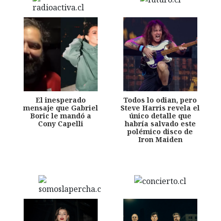
El inesperado
Todos lo odian, pero
mensaje que Gabriel
Steve Harris revela el
Boric le mandó a
único detalle que
Cony Capelli
habría salvado este
polémico disco de
Iron Maiden