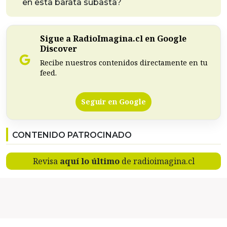
en esta barata subasta?
Sigue a RadioImagina.cl en Google
Discover
Recibe nuestros contenidos directamente en tu
feed.
Seguir en Google
CONTENIDO PATROCINADO
Revisa
aquí lo último
de radioimagina.cl