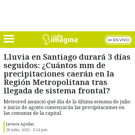
Skip to main content
EN VIVO
Lluvia en Santiago durará 3 días
seguidos: ¿Cuántos mm de
precipitaciones caerán en la
Región Metropolitana tras
llegada de sistema frontal?
Meteored anunció qué día de la última semana de julio
e inicio de agosto comenzarán las precipitaciones en
las comunas de la capital.
Javiera Aguilar
28 julio, 2025 - 3:24 pm