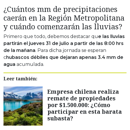
¿Cuántos mm de precipitaciones
caerán en la Región Metropolitana
y cuándo comenzarán las lluvias?
Primero que todo, debemos destacar qu
e las lluvias
partirán el jueves 31 de julio a partir de las 8:00 hrs
de la mañana
. Para dicha jornada se esperan
c
hubascos débiles que dejaran apenas 3.4 mm de
agua
acumulada.
Leer también:
Empresa chilena realiza
remate de propiedades
por $1.500.000: ¿Cómo
participar en esta barata
subasta?