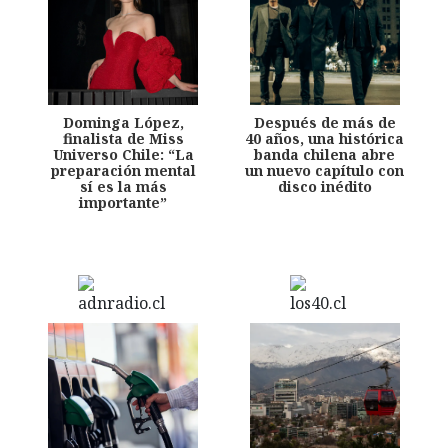
Dominga López,
Después de más de
finalista de Miss
40 años, una histórica
Universo Chile: “La
banda chilena abre
preparación mental
un nuevo capítulo con
sí es la más
disco inédito
importante”