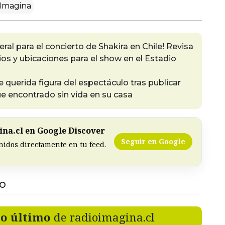
Imagina
al para el concierto de Shakira en Chile! Revisa
ios y ubicaciones para el show en el Estadio
querida figura del espectáculo tras publicar
e encontrado sin vida en su casa
na.cl en Google Discover
Seguir en Google
nidos directamente en tu feed.
DO
lo último
de radioimagina.cl