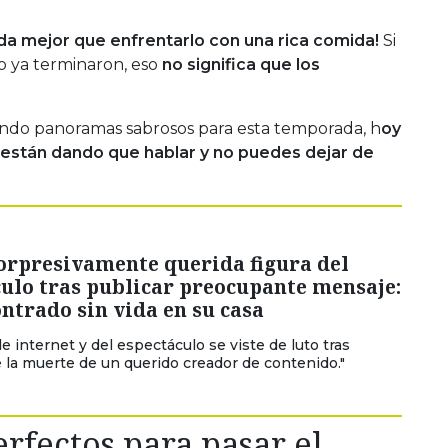
nada mejor que enfrentarlo con una rica comida!
Si
no ya terminaron, eso
no significa que los
cando panoramas sabrosos para esta temporada, h
oy
 están dando que hablar y no puedes dejar de
orpresivamente querida figura del
ulo tras publicar preocupante mensaje:
ntrado sin vida en su casa
e internet y del espectáculo se viste de luto tras
 la muerte de un querido creador de contenido."
rfectos para pasar el