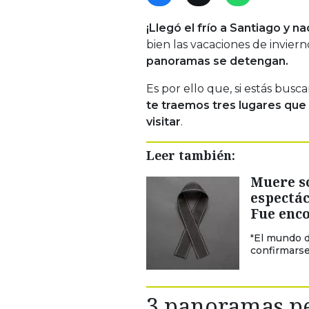
¡Llegó el frío a Santiago y 
bien las vacaciones de invier
panoramas se detengan.
Es por ello que, si estás bus
te traemos tres lugares que
visitar
.
Leer también:
Muere s
espectác
Fue enco
"El mundo d
confirmarse
3 panoramas pe