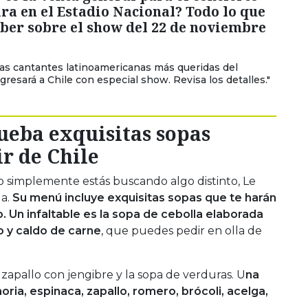
ra en el Estadio Nacional? Todo lo que
ber sobre el show del 22 de noviembre
las cantantes latinoamericanas más queridas del
gresará a Chile con especial show. Revisa los detalles."
rueba exquisitas sopas
ir de Chile
a o simplemente estás buscando algo distinto, Le
da.
Su menú incluye exquisitas sopas que te harán
o. Un infaltable es la sopa de cebolla elaborada
o y caldo de carne
, que puedes pedir en olla de
 zapallo con jengibre y la sopa de verduras. U
na
ia, espinaca, zapallo, romero, brócoli, acelga,