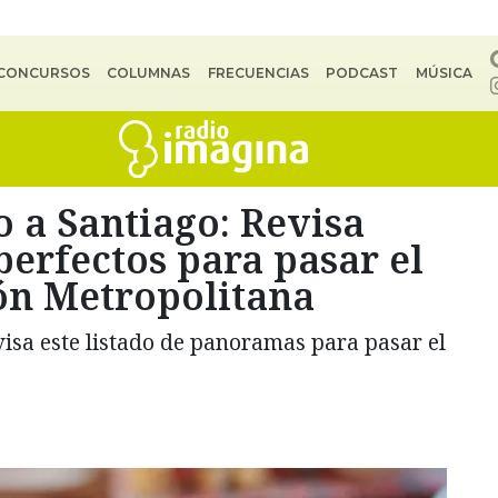
CONCURSOS
COLUMNAS
FRECUENCIAS
PODCAST
MÚSICA
o a Santiago: Revisa
erfectos para pasar el
ión Metropolitana
visa este listado de panoramas para pasar el