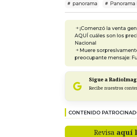
panorama
Panorama 
¡Comenzó la venta gener
AQUÍ cuáles son los prec
Nacional
Muere sorpresivamente 
preocupante mensaje: Fu
Sigue a RadioImagi
Recibe nuestros conte
CONTENIDO PATROCINA
Revisa
aquí 