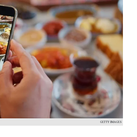
GETTY IMAGES