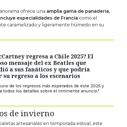
panorama ofrece una
amplia gama de panadería,
l incluye especialidades de Francia
como el
ente caramelizado y ligeramente húmedo en su
Cartney regresa a Chile 2025? El
so mensaje del ex Beatles que
ió a sus fanáticos y que podría
 su regreso a los escenarios
r uno de los regresos más esperados de este 2025 y
a todos los detalles sobre el inminente anuncio."
dos de invierno
aletas artesanales en temporada estival, este