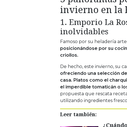
invierno en la
1. Emporio La Ros
inolvidables
Famoso por su heladería arte
posicionándose por su cocin
criollos.
De hecho, este invierno, su car
ofreciendo una selección de
casa. Platos como el charqui
el imperdible tomaticán o lo
propuesta que rescata recet
utilizando ingredientes fresco
Leer también:
¿Cuándo 