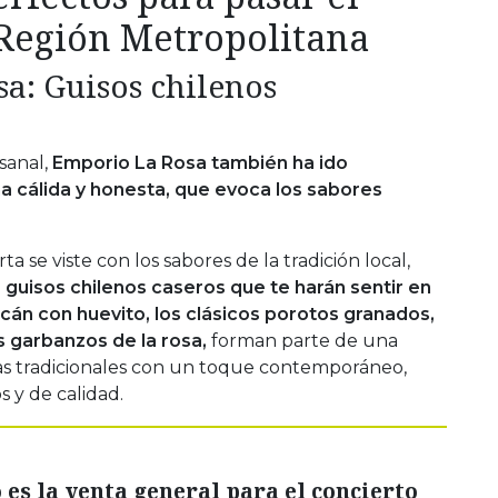
 Región Metropolitana
a: Guisos chilenos
sanal,
Emporio La Rosa también ha ido
a cálida y honesta, que evoca los sabores
ta se viste con los sabores de la tradición local,
 guisos chilenos caseros que te harán sentir en
cán con huevito, los clásicos porotos granados,
s garbanzos de la rosa,
forman parte de una
as tradicionales con un toque contemporáneo,
s y de calidad.
es la venta general para el concierto