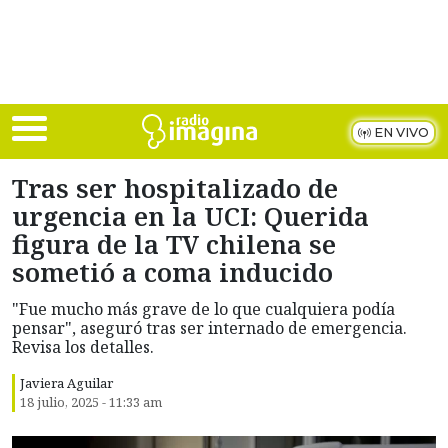
Skip to main content
EN VIVO
Tras ser hospitalizado de
urgencia en la UCI: Querida
figura de la TV chilena se
sometió a coma inducido
"Fue mucho más grave de lo que cualquiera podía
pensar", aseguró tras ser internado de emergencia.
Revisa los detalles.
Javiera Aguilar
18 julio, 2025 - 11:33 am