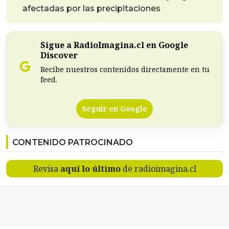
afectadas por las precipitaciones
Sigue a RadioImagina.cl en Google
Discover
Recibe nuestros contenidos directamente en tu
feed.
Seguir en Google
CONTENIDO PATROCINADO
Revisa
aquí lo último
de radioimagina.cl