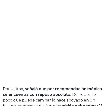
Por último,
señaló que por recomendación médica
se encuentra con reposo absoluto.
De hecho, lo
poco que puede caminar lo hace apoyado en un
bastón. Además, explicó que
también debe tomar 11