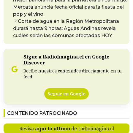
Mercata anuncia fecha oficial para la fiesta del
pop y el vino
Corte de agua en la Región Metropolitana
durará hasta 9 horas: Aguas Andinas revela
cuáles serán las comunas afectadas HOY
Sigue a RadioImagina.cl en Google
Discover
Recibe nuestros contenidos directamente en tu
feed.
Seguir en Google
CONTENIDO PATROCINADO
Revisa
aquí lo último
de radioimagina.cl