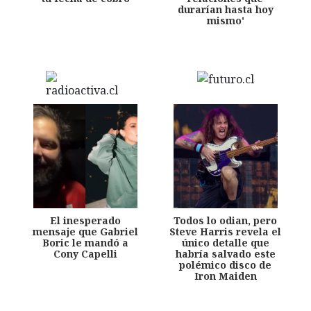
durarían hasta hoy
mismo'
El inesperado
Todos lo odian, pero
mensaje que Gabriel
Steve Harris revela el
Boric le mandó a
único detalle que
Cony Capelli
habría salvado este
polémico disco de
Iron Maiden