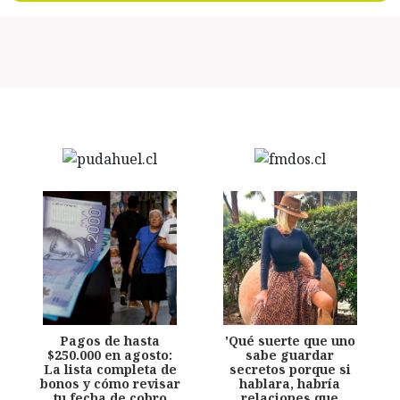
Pagos de hasta
'Qué suerte que uno
$250.000 en agosto:
sabe guardar
La lista completa de
secretos porque si
bonos y cómo revisar
hablara, habría
tu fecha de cobro
relaciones que