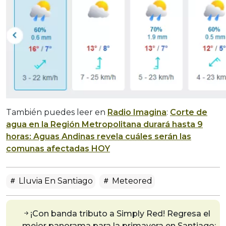
También puedes leer en
Radio Imagina
:
Corte de
agua en la Región Metropolitana durará hasta 9
horas: Aguas Andinas revela cuáles serán las
comunas afectadas HOY
Lluvia En Santiago
Meteored
¡Con banda tributo a Simply Red! Regresa el
mejor panorama para la primavera en Santiago: