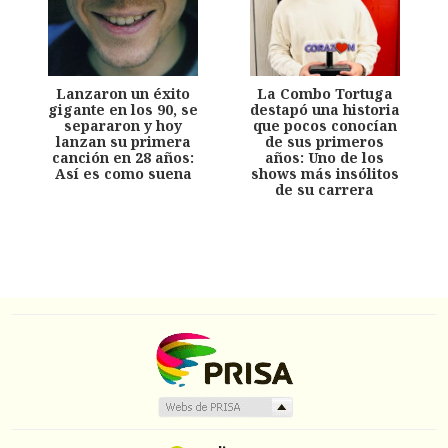
Lanzaron un éxito
La Combo Tortuga
gigante en los 90, se
destapó una historia
separaron y hoy
que pocos conocían
lanzan su primera
de sus primeros
canción en 28 años:
años: Uno de los
Así es como suena
shows más insólitos
de su carrera