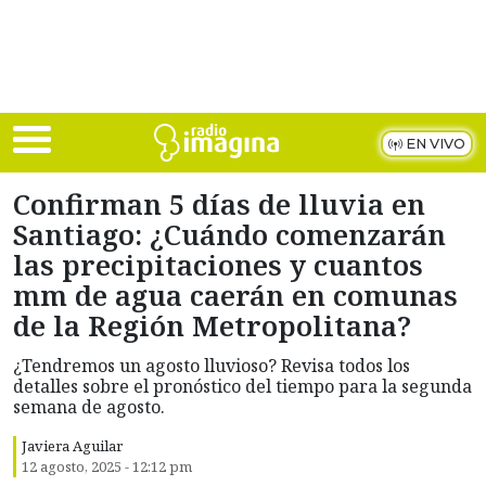
Skip to main content
EN VIVO
Confirman 5 días de lluvia en
Santiago: ¿Cuándo comenzarán
las precipitaciones y cuantos
mm de agua caerán en comunas
de la Región Metropolitana?
¿Tendremos un agosto lluvioso? Revisa todos los
detalles sobre el pronóstico del tiempo para la segunda
semana de agosto.
Javiera Aguilar
12 agosto, 2025 - 12:12 pm