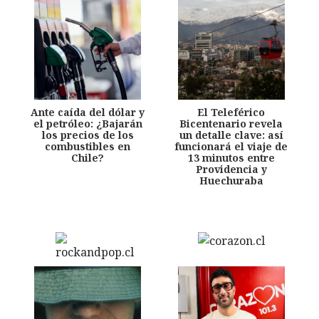
Ante caída del dólar y
El Teleférico
el petróleo: ¿Bajarán
Bicentenario revela
los precios de los
un detalle clave: así
combustibles en
funcionará el viaje de
Chile?
13 minutos entre
Providencia y
Huechuraba