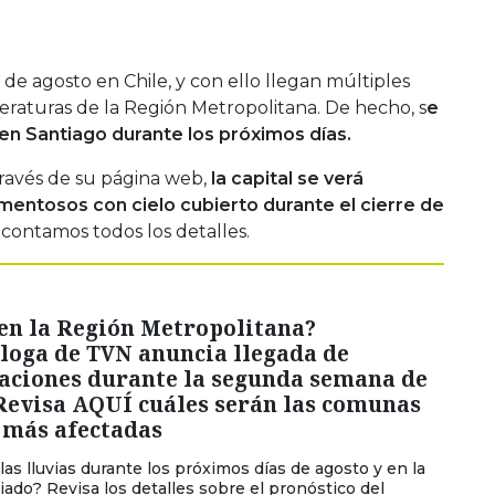
 agosto en Chile, y con ello llegan múltiples
eraturas de la Región Metropolitana. De hecho, s
e
a en Santiago durante los próximos días.
ravés de su página web,
la capital se verá
entosos con cielo cubierto durante el cierre de
 contamos todos los detalles.
en la Región Metropolitana?
loga de TVN anuncia llegada de
taciones durante la segunda semana de
Revisa AQUÍ cuáles serán las comunas
 más afectadas
las lluvias durante los próximos días de agosto y en la
riado? Revisa los detalles sobre el pronóstico del