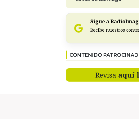
Sigue a RadioImagi
Recibe nuestros conte
CONTENIDO PATROCINA
Revisa
aquí 