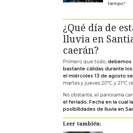
tiempo."
¿Qué día de es
lluvia en Sant
caerán?
Primero que todo,
debemos d
bastante cálidas durante los
el miércoles 13 de agosto s
martes y jueves 20ºC y 21ºC 
No obstante, el panorama ca
el feriado. Fecha en la cual
posibilidades de lluvia en Sa
Leer también: