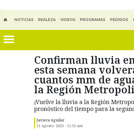
Skip to main content
NOTICIAS
REALEZA
VIDEOS
PROGRAMAS
PEDIDOS
Confirman lluvia en
esta semana volverá
cuantos mm de agu
la Región Metropol
¡Vuelve la lluvia a la Región Metropo
pronóstico del tiempo para la segun
Javiera Aguilar
11 agosto, 2025 - 11:55 am