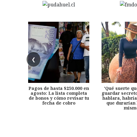
❮
Pagos de hasta $250.000 en
'Qué suerte qu
agosto: La lista completa
guardar secreto
de bonos y cómo revisar tu
hablara, habría
fecha de cobro
que durarían 
mism