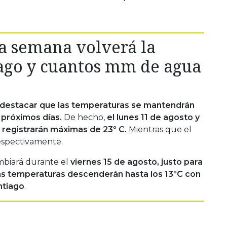
ta semana volverá la
iago y cuantos mm de agua
estacar que las temperaturas se mantendrán
 próximos días.
De hecho,
el lunes 11 de agosto y
e registrarán máximas de 23º C.
Mientras que el
respectivamente.
mbiará durante el
viernes 15 de agosto, justo para
 las temperaturas descenderán hasta los 13ºC con
ntiago
.