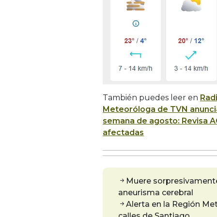
También puedes leer en
Rad
Meteoróloga de TVN anuncia
semana de agosto: Revisa A
afectadas
Muere sorpresivamente 
aneurisma cerebral
Alerta en la Región Met
calles de Santiago