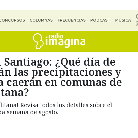
CONCURSOS
COLUMNAS
FRECUENCIAS
PODCAST
MÚSICA
 Santiago: ¿Qué día de
n las precipitaciones y
a caerán en comunas de
itana?
litana! Revisa todos los detalles sobre el
da semana de agosto.