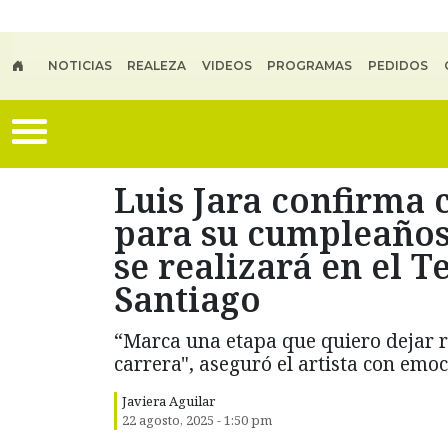
Skip to main content
NOTICIAS
REALEZA
VIDEOS
PROGRAMAS
PEDIDOS
Luis Jara confirma 
para su cumpleaños
se realizará en el 
Santiago
“Marca una etapa que quiero dejar r
carrera", aseguró el artista con emoc
Javiera Aguilar
22 agosto, 2025 - 1:50 pm