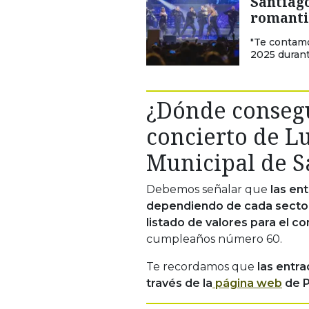
Santiago
romanti
"Te contamo
2025 durant
¿Dónde consegu
concierto de Lu
Municipal de S
Debemos señalar que
las en
dependiendo de cada secto
listado de valores para el co
cumpleaños número 60.
Te recordamos que
las entra
través de la
página web
de P