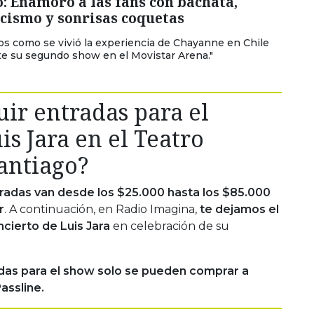
: Enamoró a las fans con bachata,
cismo y sonrisas coquetas
s como se vivió la experiencia de Chayanne en Chile
e su segundo show en el Movistar Arena."
ir entradas para el
is Jara en el Teatro
antiago?
tradas van desde los $25.000 hasta los $85.000
r
. A continuación, en Radio Imagina,
te dejamos el
ncierto de Luis Jara
en celebración de su
das para el show solo se pueden comprar a
assline.