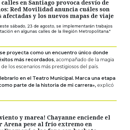
 calles en Santiago provoca desvío de
os: Red Movilidad anuncia cuáles son
s afectadas y los nuevos mapas de viaje
e este sábado, 23 de agosto, se implementarán trabajos
ación en algunas calles de la Región Metropolitana."
o se proyecta como un encuentro único donde
 éxitos más recordados
, acompañado de la magia
e los escenarios más prestigiosos del país.
lebrarlo en el Teatro Municipal. Marca una etapa
como parte de la historia de mi carrera»,
explicó
viento y marea! Chayanne enciende el
 Arena pese al frío extremo en