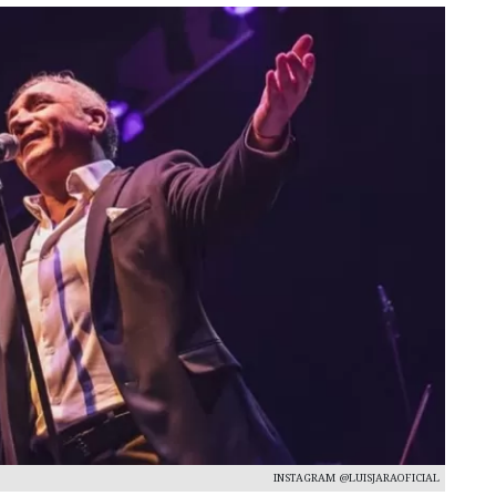
INSTAGRAM @LUISJARAOFICIAL