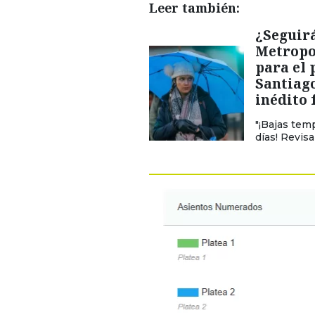
Leer también:
¿Seguirá
Metropol
para el 
Santiago
inédito
"¡Bajas tem
días! Revisa