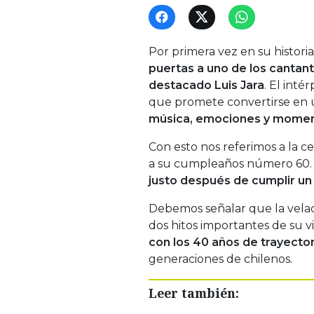
Por primera vez en su historia
puertas a uno de los cantan
destacado
Luis Jara
. El inté
que promete convertirse en
música, emociones y moment
Con esto nos referimos a la ce
a su cumpleaños número 60.
justo después de cumplir un
Debemos señalar que la velad
dos hitos importantes de su v
con los 40 años de trayectori
generaciones de chilenos.
Leer también: