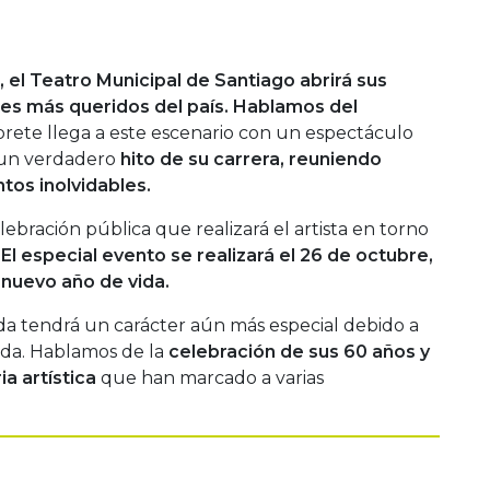
, el Teatro Municipal de Santiago abrirá sus
tes más queridos del país. Hablamos del
rprete llega a este escenario con un espectáculo
 un verdadero
hito de su carrera, reuniendo
os inolvidables.
lebración pública que realizará el artista en torno
El especial evento se realizará el 26 de octubre,
 nuevo año de vida.
a tendrá un carácter aún más especial debido a
ida. Hablamos de la
celebración de sus 60 años y
a artística
que han marcado a varias