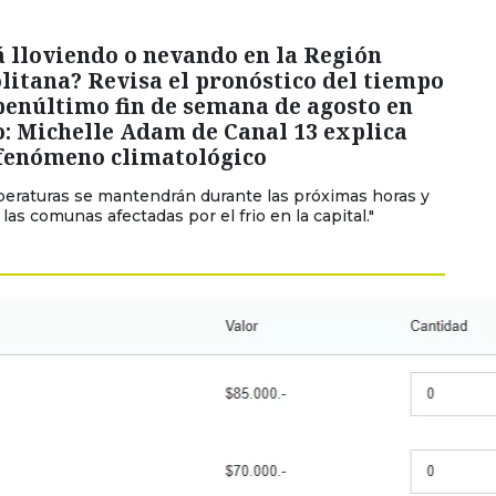
 lloviendo o nevando en la Región
itana? Revisa el pronóstico del tiempo
penúltimo fin de semana de agosto en
: Michelle Adam de Canal 13 explica
 fenómeno climatológico
peraturas se mantendrán durante las próximas horas y
 las comunas afectadas por el frio en la capital."