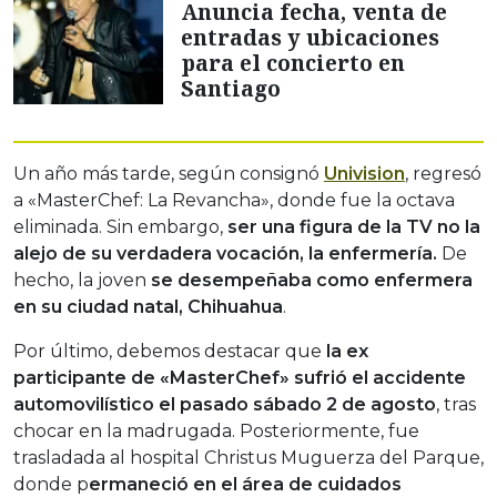
Anuncia fecha, venta de
entradas y ubicaciones
para el concierto en
Santiago
Un año más tarde, según consignó
Univision
, regresó
a «MasterChef: La Revancha», donde fue la octava
eliminada. Sin embargo,
ser una figura de la TV no la
alejo de su verdadera vocación, la enfermería.
De
hecho, la joven
se desempeñaba como enfermera
en su ciudad natal, Chihuahua
.
Por último, debemos destacar que
la ex
participante de «MasterChef» sufrió el accidente
automovilístico el pasado sábado 2 de agosto
, tras
chocar en la madrugada. Posteriormente, fue
trasladada al hospital Christus Muguerza del Parque,
donde p
ermaneció en el área de cuidados