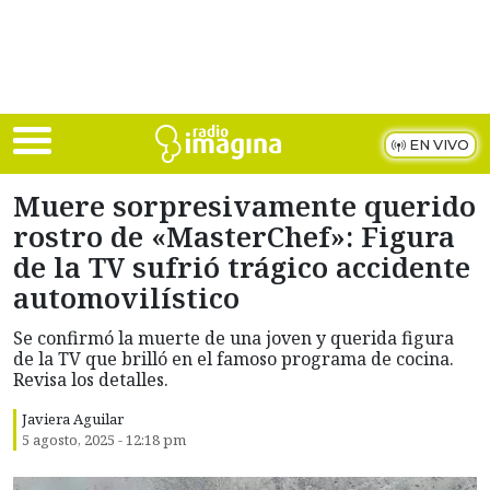
Skip to main content
EN VIVO
Muere sorpresivamente querido
rostro de «MasterChef»: Figura
de la TV sufrió trágico accidente
automovilístico
Se confirmó la muerte de una joven y querida figura
de la TV que brilló en el famoso programa de cocina.
Revisa los detalles.
Javiera Aguilar
5 agosto, 2025 - 12:18 pm