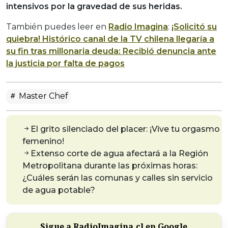
intensivos por la gravedad de sus heridas.
También puedes leer en
Radio Imagina
:
¡Solicitó su
quiebra! Histórico canal de la TV chilena llegaría a
su fin tras millonaria deuda: Recibió denuncia ante
la justicia por falta de pagos
Master Chef
El grito silenciado del placer: ¡Vive tu orgasmo
femenino!
Extenso corte de agua afectará a la Región
Metropolitana durante las próximas horas:
¿Cuáles serán las comunas y calles sin servicio
de agua potable?
Sigue a RadioImagina.cl en Google