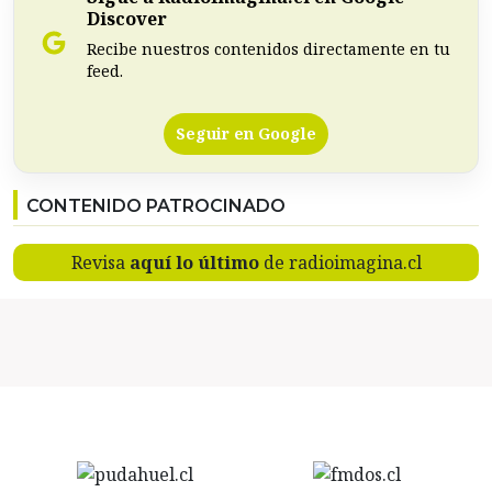
Discover
Recibe nuestros contenidos directamente en tu
feed.
Seguir en Google
CONTENIDO PATROCINADO
Revisa
aquí lo último
de radioimagina.cl