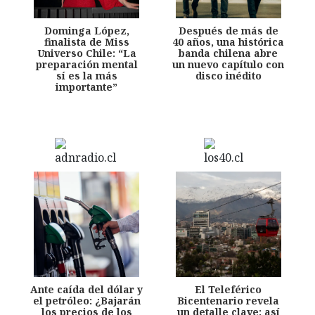
Dominga López,
Después de más de
finalista de Miss
40 años, una histórica
Universo Chile: “La
banda chilena abre
preparación mental
un nuevo capítulo con
sí es la más
disco inédito
importante”
Ante caída del dólar y
El Teleférico
el petróleo: ¿Bajarán
Bicentenario revela
los precios de los
un detalle clave: así