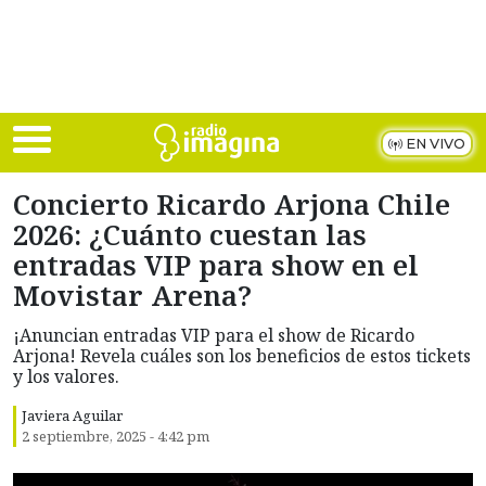
Skip to main content
EN VIVO
Concierto Ricardo Arjona Chile
2026: ¿Cuánto cuestan las
entradas VIP para show en el
Movistar Arena?
¡Anuncian entradas VIP para el show de Ricardo
Arjona! Revela cuáles son los beneficios de estos tickets
y los valores.
Javiera Aguilar
2 septiembre, 2025 - 4:42 pm