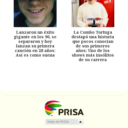
Lanzaron un éxito
La Combo Tortuga
gigante en los 90, se
destapó una historia
separaron y hoy
que pocos conocían
lanzan su primera
de sus primeros
canción en 28 años:
años: Uno de los
Así es como suena
shows más insólitos
de su carrera