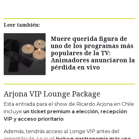
Leer también:
Muere querida figura de
uno de los programas más
populares de la TV:
Animadores anunciaron la
pérdida en vivo
Arjona VIP Lounge Package
Esta entrada para el show de Ricardo Arjona en Chile
incluye
un ticket premium a elección, recepción
VIP y acceso prioritario
.
Además, tendrás acceso al Longe VIP antes del
espectáculo. Lo cual
incluye gastronomía más una