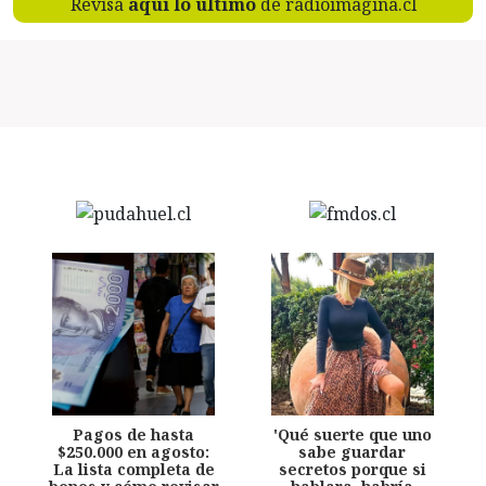
Revisa
aquí lo último
de radioimagina.cl
Pagos de hasta
'Qué suerte que uno
$250.000 en agosto:
sabe guardar
La lista completa de
secretos porque si