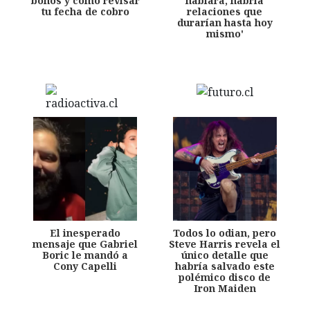
bonos y cómo revisar
hablara, habría
tu fecha de cobro
relaciones que
durarían hasta hoy
mismo'
El inesperado
Todos lo odian, pero
mensaje que Gabriel
Steve Harris revela el
Boric le mandó a
único detalle que
Cony Capelli
habría salvado este
polémico disco de
Iron Maiden