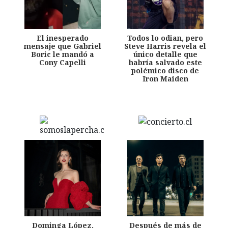
El inesperado
Todos lo odian, pero
mensaje que Gabriel
Steve Harris revela el
Boric le mandó a
único detalle que
Cony Capelli
habría salvado este
polémico disco de
Iron Maiden
Dominga López,
Después de más de