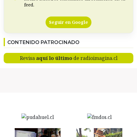
feed.
Seguir en Google
CONTENIDO PATROCINADO
Revisa
aquí lo último
de radioimagina.cl