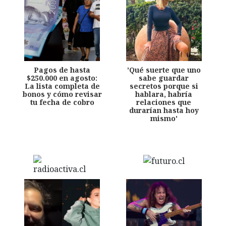
Pagos de hasta
'Qué suerte que uno
$250.000 en agosto:
sabe guardar
La lista completa de
secretos porque si
bonos y cómo revisar
hablara, habría
tu fecha de cobro
relaciones que
durarían hasta hoy
mismo'