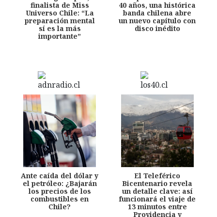
finalista de Miss
40 años, una histórica
Universo Chile: “La
banda chilena abre
preparación mental
un nuevo capítulo con
sí es la más
disco inédito
importante”
Ante caída del dólar y
El Teleférico
el petróleo: ¿Bajarán
Bicentenario revela
los precios de los
un detalle clave: así
combustibles en
funcionará el viaje de
Chile?
13 minutos entre
Providencia y