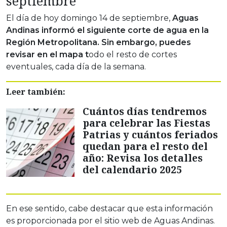
septiembre
El día de hoy domingo 14 de septiembre,
Aguas
Andinas informó el siguiente corte de agua en la
Región Metropolitana. Sin embargo, puedes
revisar en el mapa t
odo el resto de cortes
eventuales, cada día de la semana.
Leer también:
Cuántos días tendremos
para celebrar las Fiestas
Patrias y cuántos feriados
quedan para el resto del
año: Revisa los detalles
del calendario 2025
En ese sentido, cabe destacar que esta información
es proporcionada por el sitio web de Aguas Andinas.