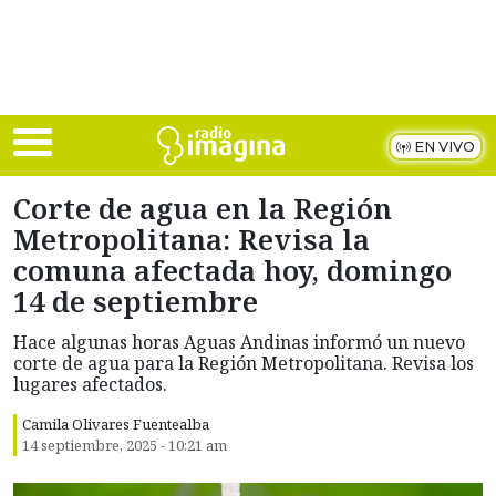
Skip to main content
EN VIVO
Corte de agua en la Región
Metropolitana: Revisa la
comuna afectada hoy, domingo
14 de septiembre
Hace algunas horas Aguas Andinas informó un nuevo
corte de agua para la Región Metropolitana. Revisa los
lugares afectados.
Camila Olivares Fuentealba
14 septiembre, 2025 - 10:21 am