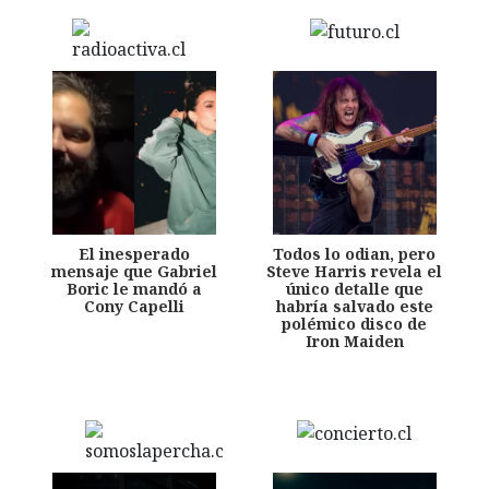
El inesperado
Todos lo odian, pero
mensaje que Gabriel
Steve Harris revela el
Boric le mandó a
único detalle que
Cony Capelli
habría salvado este
polémico disco de
Iron Maiden