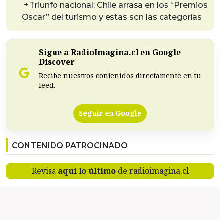
Triunfo nacional: Chile arrasa en los “Premios
Oscar” del turismo y estas son las categorías
Sigue a RadioImagina.cl en Google
Discover
Recibe nuestros contenidos directamente en tu
feed.
Seguir en Google
CONTENIDO PATROCINADO
Revisa
aquí lo último
de radioimagina.cl