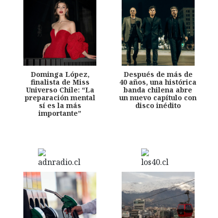
Dominga López,
Después de más de
finalista de Miss
40 años, una histórica
Universo Chile: “La
banda chilena abre
preparación mental
un nuevo capítulo con
sí es la más
disco inédito
importante”