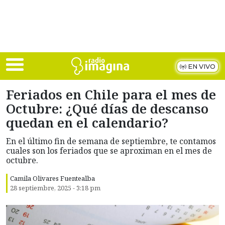
Skip to main content
EN VIVO
Feriados en Chile para el mes de
Octubre: ¿Qué días de descanso
quedan en el calendario?
En el último fin de semana de septiembre, te contamos
cuales son los feriados que se aproximan en el mes de
octubre.
Camila Olivares Fuentealba
28 septiembre, 2025 - 3:18 pm