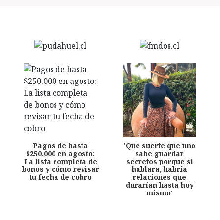
Pagos de hasta
'Qué suerte que uno
$250.000 en agosto:
sabe guardar
La lista completa de
secretos porque si
bonos y cómo revisar
hablara, habría
tu fecha de cobro
relaciones que
durarían hasta hoy
mismo'